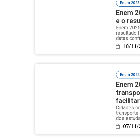
Enem 2025
Enem 20
e o res
Enem 2025:
resultado f
datas confi
10/11/
Enem 2025
Enem 2
transpo
facilit
Cidades c
transporte
dos estudan
07/11/