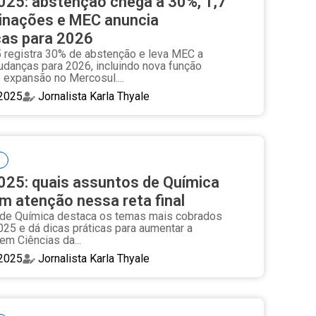
25: abstenção chega a 30%, 1,7
minações e MEC anuncia
as para 2026
registra 30% de abstenção e leva MEC a
udanças para 2026, incluindo nova função
e expansão no Mercosul....
2025
Jornalista Karla Thyale
25: quais assuntos de Química
 atenção nessa reta final
 de Química destaca os temas mais cobrados
25 e dá dicas práticas para aumentar a
em Ciências da...
2025
Jornalista Karla Thyale