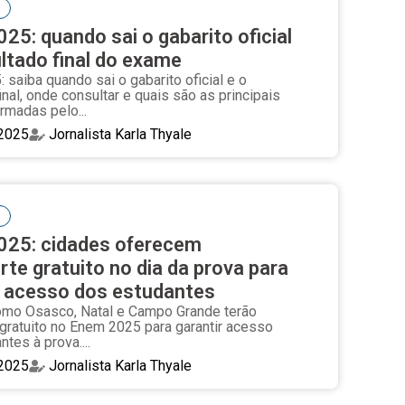
25: quando sai o gabarito oficial
ultado final do exame
 saiba quando sai o gabarito oficial e o
inal, onde consultar e quais são as principais
rmadas pelo...
2025
Jornalista Karla Thyale
025: cidades oferecem
rte gratuito no dia da prova para
ar acesso dos estudantes
omo Osasco, Natal e Campo Grande terão
 gratuito no Enem 2025 para garantir acesso
tes à prova....
2025
Jornalista Karla Thyale