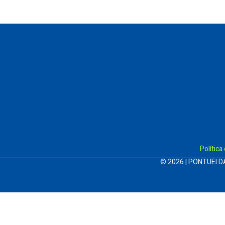
Política
© 2026 | PONTUEI D