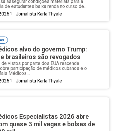
sa assegurar condições materiais para a
a de estudantes baixa renda no curso de...
2026
Jornalista Karla Thyale
cos
dicos alvo do governo Trump:
de brasileiros são revogados
de vistos por parte dos EUA reacende
obre participação de médicos cubanos e o
ais Médicos....
2025
Jornalista Karla Thyale
dicos Especialistas 2026 abre
com quase 3 mil vagas e bolsas de