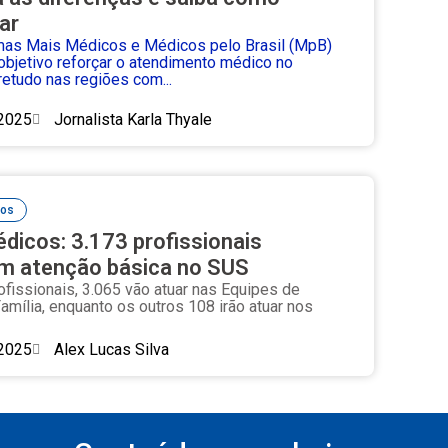
par
mas Mais Médicos e Médicos pelo Brasil (MpB)
bjetivo reforçar o atendimento médico no
retudo nas regiões com...
2025
Jornalista Karla Thyale
cos
dicos: 3.173 profissionais
m atenção básica no SUS
fissionais, 3.065 vão atuar nas Equipes de
amília, enquanto os outros 108 irão atuar nos
2025
Alex Lucas Silva