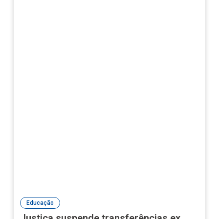
Educação
Justiça suspende transferências ex