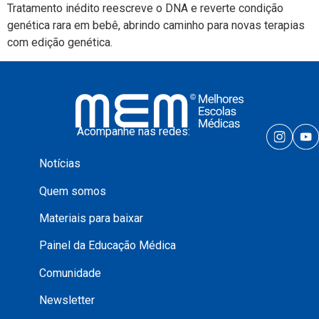
Tratamento inédito reescreve o DNA e reverte condição
genética rara em bebê, abrindo caminho para novas terapias
com edição genética.
Acompanhe nas redes:
Notícias
Quem somos
Materiais para baixar
Painel da Educação Médica
Comunidade
Newsletter