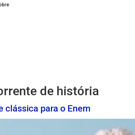
obre
rrente de história
e clássica para o Enem