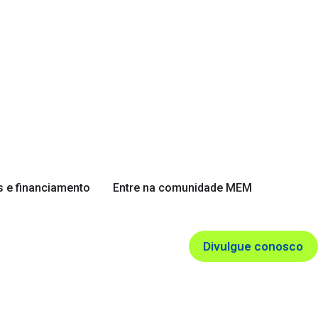
 e financiamento
Entre na comunidade MEM
Divulgue conosco