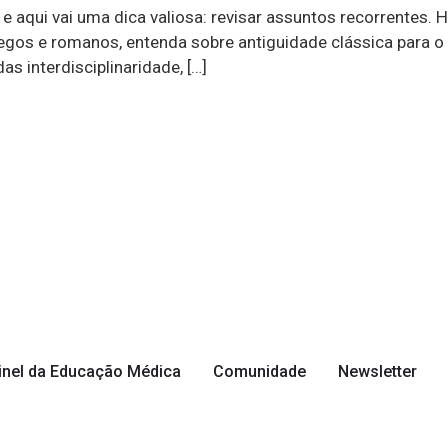
 aqui vai uma dica valiosa: revisar assuntos recorrentes. 
gregos e romanos, entenda sobre antiguidade clássica para 
s interdisciplinaridade, […]
inel da Educação Médica
Comunidade
Newsletter