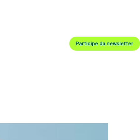
Participe da newsletter