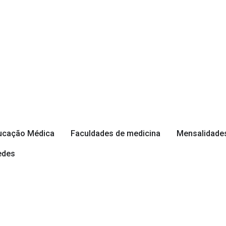
ducação Médica
Faculdades de medicina
Mensalidades
edes