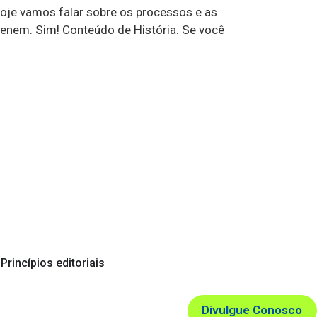
Hoje vamos falar sobre os processos e as
o enem. Sim! Conteúdo de História. Se você
Princípios editoriais
Divulgue Conosco