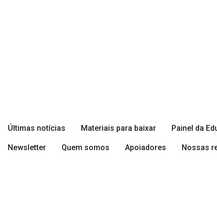
conteúdo
Últimas notícias
Materiais para baixar
Painel da E
Newsletter
Quem somos
Apoiadores
Nossas r