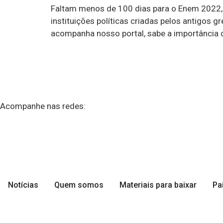
Faltam menos de 100 dias para o Enem 2022, e
instituições políticas criadas pelos antigos 
acompanha nosso portal, sabe a importância da
Acompanhe nas redes:
Notícias
Quem somos
Materiais para baixar
Pa