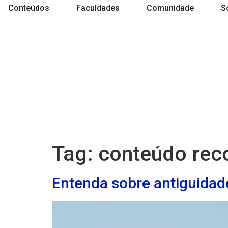
Conteúdos
Faculdades
Comunidade
S
Tag:
conteúdo reco
Entenda sobre antiguidad