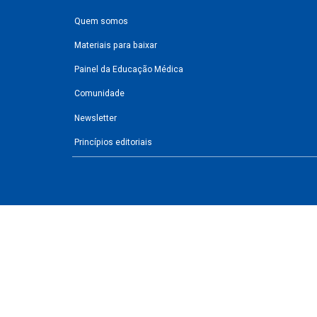
Quem somos
Materiais para baixar
Painel da Educação Médica
Comunidade
Newsletter
Princípios editoriais