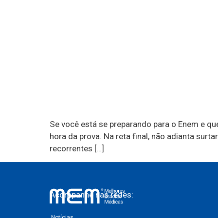
Se você está se preparando para o Enem e que
hora da prova. Na reta final, não adianta su
recorrentes […]
Acompanhe nas redes:
Notícias