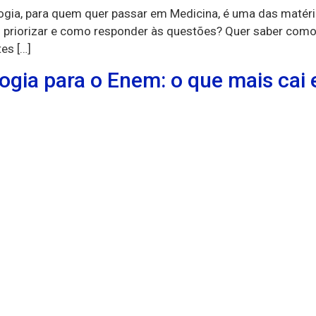
logia, para quem quer passar em Medicina, é uma das matér
priorizar e como responder às questões? Quer saber como 
es […]
ogia para o Enem: o que mais cai 