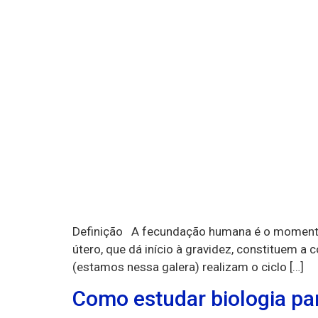
Definição A fecundação humana é o momento 
útero, que dá início à gravidez, constituem 
(estamos nessa galera) realizam o ciclo […]
Como estudar biologia pa