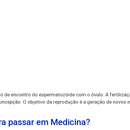
de encontro do espermatozóide com o óvulo. A fertilizaçã
a concepção. O objetivo da reprodução é a geração de novos 
ra passar em Medicina?