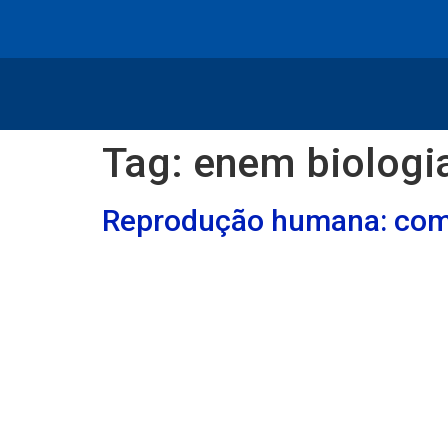
conteúdo
Tag:
enem biologi
Reprodução humana: com