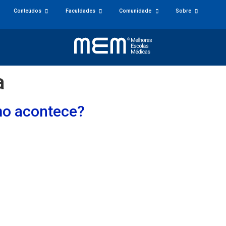
Conteúdos
Faculdades
Comunidade
Sobre
a
o acontece?