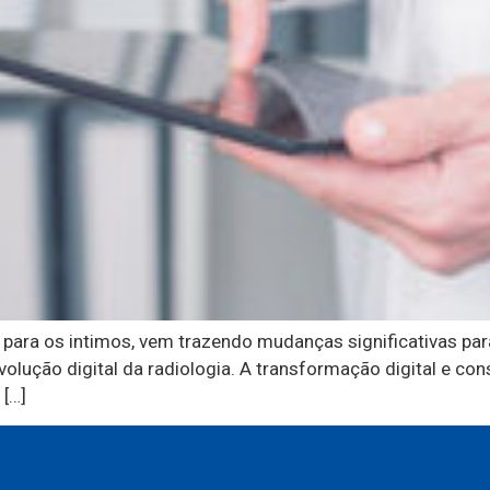
 IA para os intimos, vem trazendo mudanças significativas pa
volução digital da radiologia. A transformação digital e c
 […]