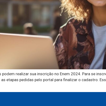
s podem realizar sua inscrição no Enem 2024. Para se inscre
as etapas pedidas pelo portal para finalizar o cadastro. E