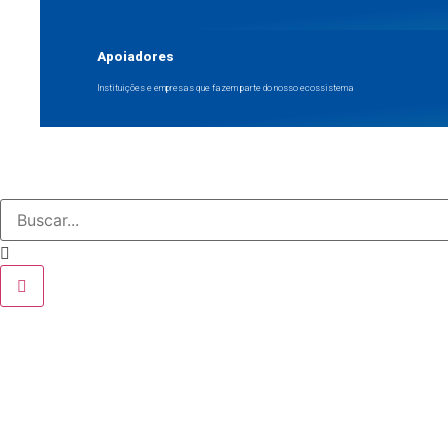
Apoiadores
Instituições e empresas que fazem parte do nosso ecossistema