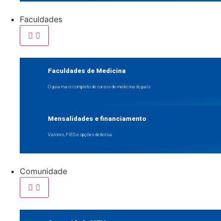
Faculdades
Faculdades de Medicina
O guia mais completo de cursos de medicina do país
Mensalidades e financiamento
Valores, FIES e opções de bolsa
Comunidade