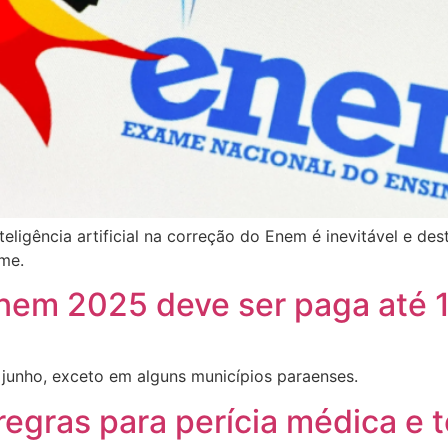
teligência artificial na correção do Enem é inevitável e de
ame.
Enem 2025 deve ser paga até 1
 junho, exceto em alguns municípios paraenses.
egras para perícia médica e 