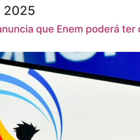
e 2025
anuncia que Enem poderá ter 