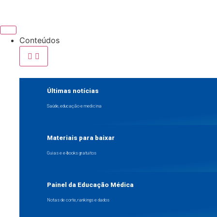
Conteúdos
Últimas notícias
Saúde, educação e medicina
Materiais para baixar
Guias e e-books gratuitos
Painel da Educação Médica
Notas de corte, rankings e dados