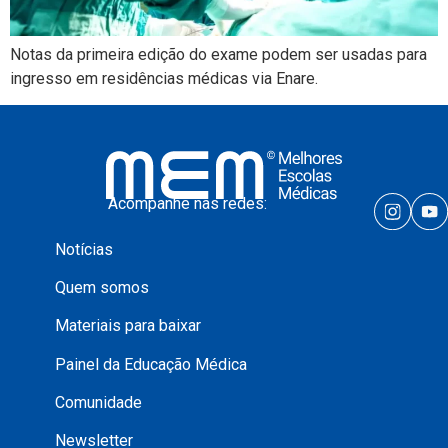
Notas da primeira edição do exame podem ser usadas para
ingresso em residências médicas via Enare.
Acompanhe nas redes:
Notícias
Quem somos
Materiais para baixar
Painel da Educação Médica
Comunidade
Newsletter