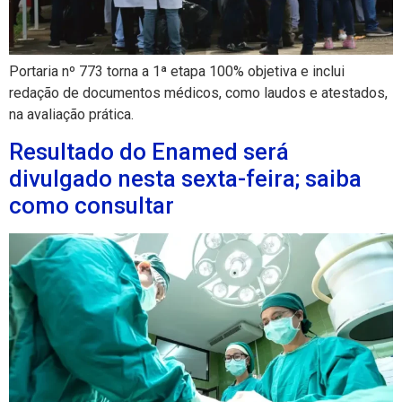
Portaria nº 773 torna a 1ª etapa 100% objetiva e inclui
redação de documentos médicos, como laudos e atestados,
na avaliação prática.
Resultado do Enamed será
divulgado nesta sexta-feira; saiba
como consultar