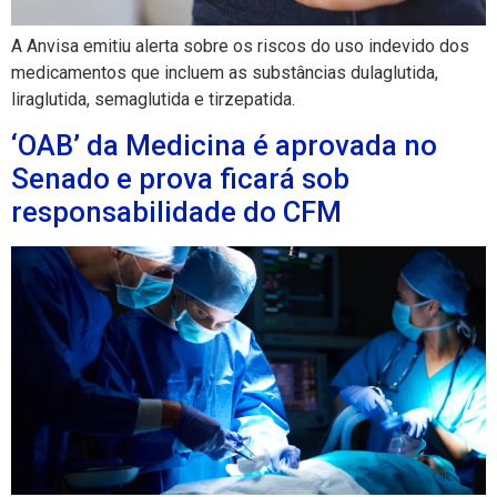
A Anvisa emitiu alerta sobre os riscos do uso indevido dos
medicamentos que incluem as substâncias dulaglutida,
liraglutida, semaglutida e tirzepatida.
‘OAB’ da Medicina é aprovada no
Senado e prova ficará sob
responsabilidade do CFM