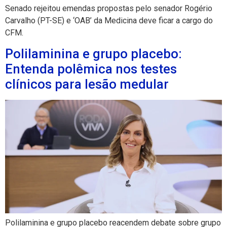
Senado rejeitou emendas propostas pelo senador Rogério
Carvalho (PT-SE) e ‘OAB’ da Medicina deve ficar a cargo do
CFM.
Polilaminina e grupo placebo:
Entenda polêmica nos testes
clínicos para lesão medular
Polilaminina e grupo placebo reacendem debate sobre grupo