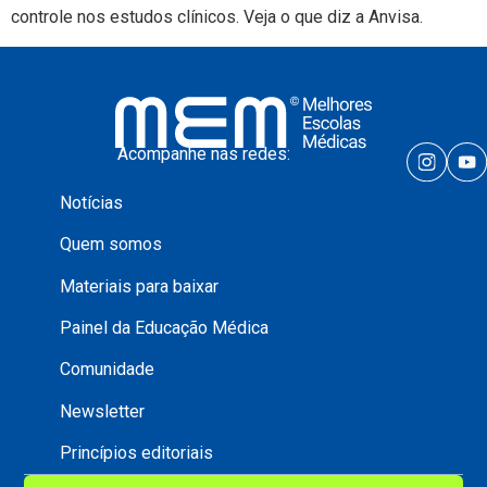
controle nos estudos clínicos. Veja o que diz a Anvisa.
Acompanhe nas redes:
Notícias
Quem somos
Materiais para baixar
Painel da Educação Médica
Comunidade
Newsletter
Princípios editoriais