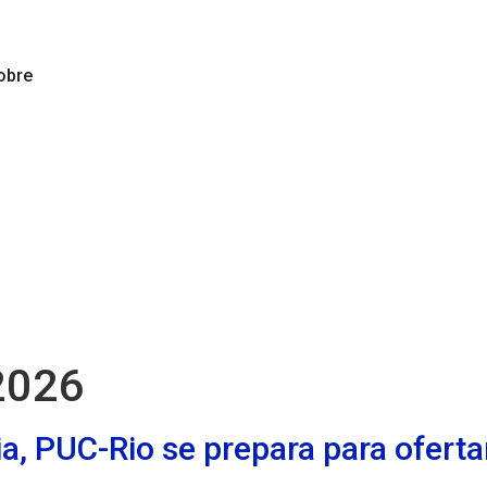
obre
 2026
a, PUC-Rio se prepara para ofert