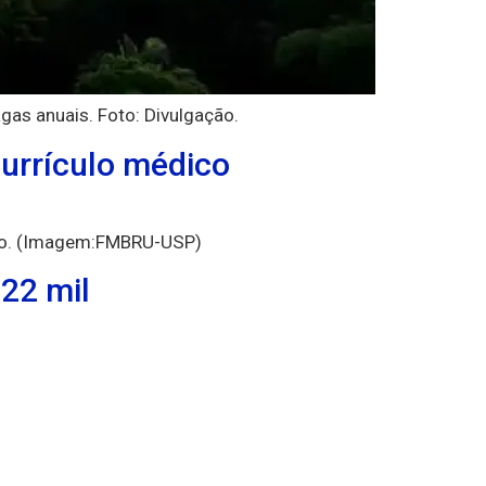
agas anuais. Foto: Divulgação.
urrículo médico
culo. (Imagem:FMBRU-USP)
22 mil