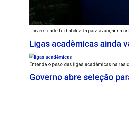
Universidade foi habilitada para avançar na c
Ligas acadêmicas ainda v
Entenda o peso das ligas acadêmicas na resi
Governo abre seleção par