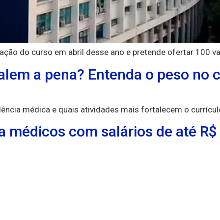
riação do curso em abril desse ano e pretende ofertar 100 v
alem a pena? Entenda o peso no c
dência médica e quais atividades mais fortalecem o currí
a médicos com salários de até R$ 