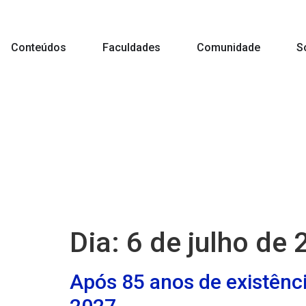
conteúdo
Conteúdos
Faculdades
Comunidade
S
Dia:
6 de julho de
Após 85 anos de existênci