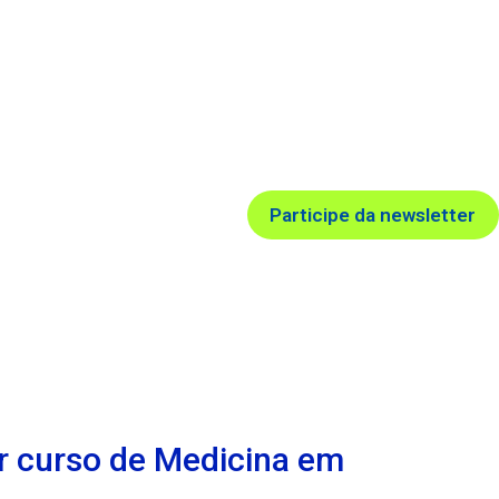
Participe da newsletter
ar curso de Medicina em