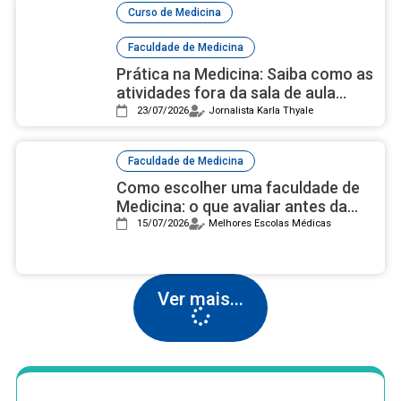
,
Curso de Medicina
Faculdade de Medicina
Prática na Medicina: Saiba como as
atividades fora da sala de aula
auxiliam na carreira
23/07/2026
Jornalista Karla Thyale
Faculdade de Medicina
Como escolher uma faculdade de
Medicina: o que avaliar antes da
decisão
15/07/2026
Melhores Escolas Médicas
Ver mais...