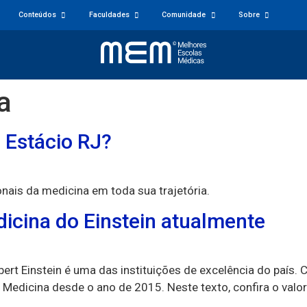
Conteúdos
Faculdades
Comunidade
Sobre
a
 Estácio RJ?
onais da medicina em toda sua trajetória.
icina do Einstein atualmente
bert Einstein é uma das instituições de excelência do país.
e Medicina desde o ano de 2015. Neste texto, confira o val