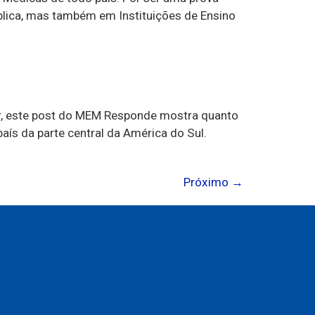
ública, mas também em Instituições de Ensino
or, este post do MEM Responde mostra quanto
aís da parte central da América do Sul.
Próximo
→