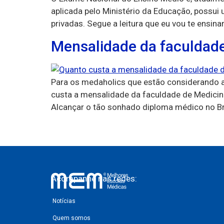
aplicada pelo Ministério da Educação, possui
privadas. Segue a leitura que eu vou te ensina
Mensalidade da faculdade
Para os medaholics que estão considerando a
custa a mensalidade da faculdade de Medicina 
Alcançar o tão sonhado diploma médico no Bra
Acompanhe nas redes:
Notícias
Quem somos