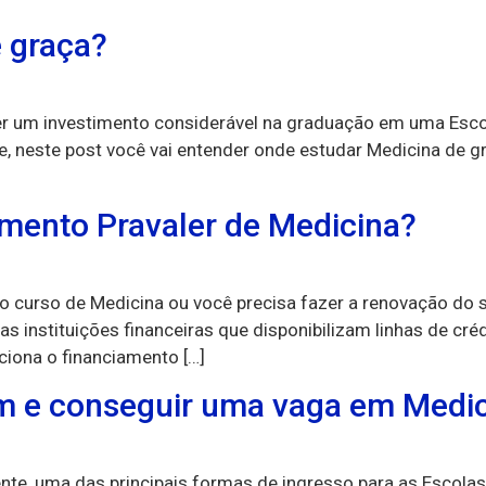
 graça?
azer um investimento considerável na graduação em uma Esc
, neste post você vai entender onde estudar Medicina de gra
mento Pravaler de Medicina?
 curso de Medicina ou você precisa fazer a renovação do 
s instituições financeiras que disponibilizam linhas de créd
ciona o financiamento […]
m e conseguir uma vaga em Medi
te, uma das principais formas de ingresso para as Escolas