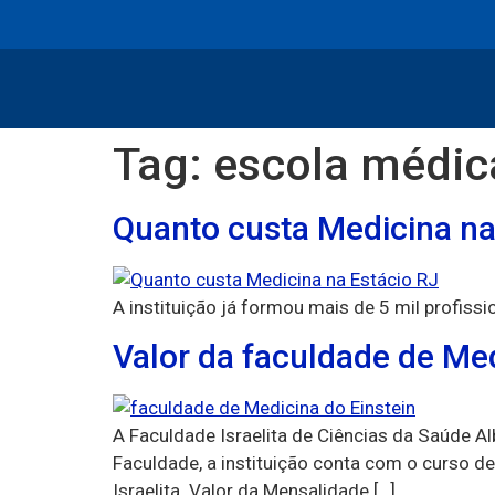
conteúdo
Tag:
escola médic
Quanto custa Medicina na
A instituição já formou mais de 5 mil profissi
Valor da faculdade de Med
A Faculdade Israelita de Ciências da Saúde Al
Faculdade, a instituição conta com o curso d
Israelita. Valor da Mensalidade […]