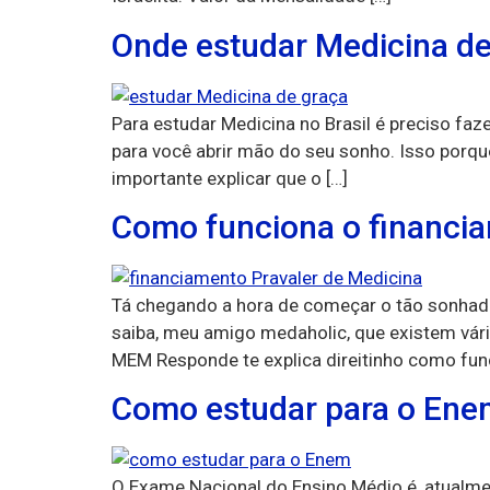
Onde estudar Medicina de
Para estudar Medicina no Brasil é preciso f
para você abrir mão do seu sonho. Isso porque
importante explicar que o […]
Como funciona o financia
Tá chegando a hora de começar o tão sonhado
saiba, meu amigo medaholic, que existem vária
MEM Responde te explica direitinho como fun
Como estudar para o Ene
O Exame Nacional do Ensino Médio é, atualmen