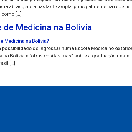
 uma abrangência bastante ampla, principalmente na rede p
r como […]
 de Medicina na Bolívia
 possibilidade de ingressar numa Escola Médica no exteri
na Bolívia e “otras cositas mas” sobre a graduação neste p
sil […]