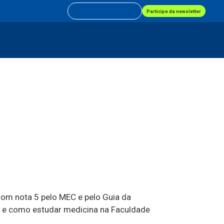
Participe da newsletter
 Com nota 5 pelo MEC e pelo Guia da
or e como estudar medicina na Faculdade