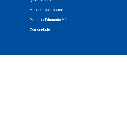
Quem somos
Materiais para baixar
Painel da Educação Médica
Comunidade