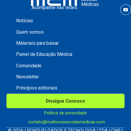
Acompanhe nas redes:
Notícias
Quem somos
Materiais para baixar
Painel da Educação Médica
Comunidade
Newsletter
Princípios editoriais
Divulgue Conosco
Política de privacidade
contato@melhoresescolasmedicas.com
© 2026 | PONTUEI DADOS E TECNOLOGIA LTDA | CNPJ: