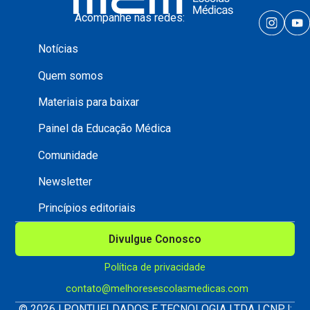
Acompanhe nas redes:
Notícias
Quem somos
Materiais para baixar
Painel da Educação Médica
Comunidade
Newsletter
Princípios editoriais
Divulgue Conosco
Política de privacidade
contato@melhoresescolasmedicas.com
© 2026 | PONTUEI DADOS E TECNOLOGIA LTDA | CNPJ: