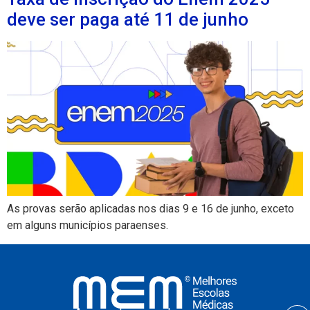
deve ser paga até 11 de junho
As provas serão aplicadas nos dias 9 e 16 de junho, exceto
em alguns municípios paraenses.