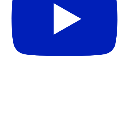
QUEM DEFINE A QUALIDADE DOS CURSOS DE
MEDICINA? | Melhores Escolas Médicas