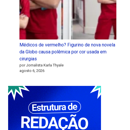
Médicos de vermelho? Figurino de nova novela
da Globo causa polêmica por cor usada em
cirurgias
por Jornalista Karla Thyale
agosto 6, 2026