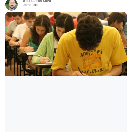
Alex Lucas Silva
Jornalista