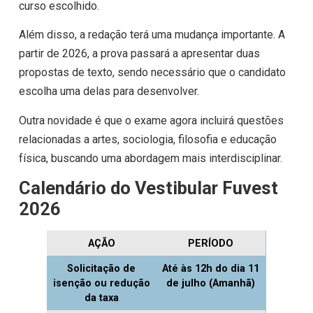
curso escolhido.
Além disso, a redação terá uma mudança importante. A
partir de 2026, a prova passará a apresentar duas
propostas de texto, sendo necessário que o candidato
escolha uma delas para desenvolver.
Outra novidade é que o exame agora incluirá questões
relacionadas a artes, sociologia, filosofia e educação
física, buscando uma abordagem mais interdisciplinar.
Calendário do Vestibular Fuvest
2026
AÇÃO
PERÍODO
Solicitação de
Até às 12h do dia 11
isenção ou redução
de julho (Amanhã)
da taxa