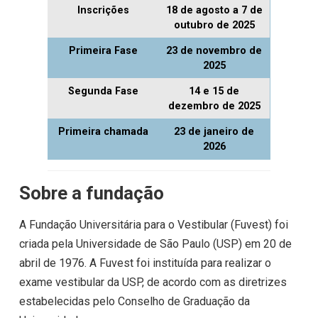
Inscrições
18 de agosto a 7 de
outubro de 2025
Primeira Fase
23 de novembro de
2025
Segunda Fase
14 e 15 de
dezembro de 2025
Primeira chamada
23 de janeiro de
2026
Sobre a fundação
A Fundação Universitária para o Vestibular (Fuvest) foi
criada pela Universidade de São Paulo (USP) em 20 de
abril de 1976. A Fuvest foi instituída para realizar o
exame vestibular da USP, de acordo com as diretrizes
estabelecidas pelo Conselho de Graduação da