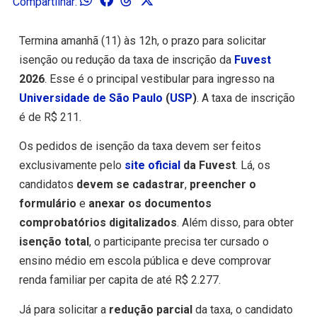
Compartilhar:
Termina amanhã (11) às 12h, o prazo para solicitar
isenção ou redução da taxa de inscrição da
Fuvest
2026
. Esse é o principal vestibular para ingresso na
Universidade de São Paulo
(
USP
)
. A taxa de inscrição
é de R$ 211.
Os pedidos de isenção da taxa devem ser feitos
exclusivamente pelo
site oficial
da Fuvest
. Lá, os
candidatos
devem se cadastrar
,
preencher o
formulário
e
anexar os documentos
comprobatórios digitalizados
. Além disso, para obter
isenção total
, o participante precisa ter cursado o
ensino médio em escola pública e deve comprovar
renda familiar per capita de até R$ 2.277.
Já para solicitar a
redução parcial
da taxa, o candidato