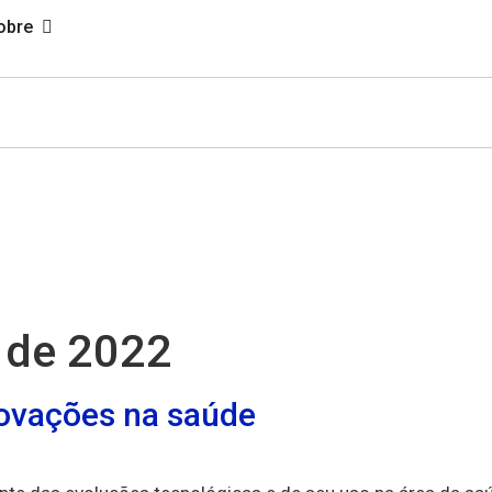
obre
 de 2022
novações na saúde