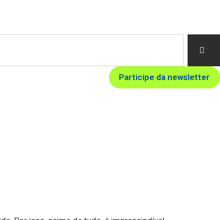
Participe da newsletter