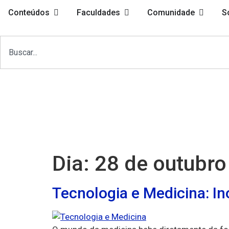
Conteúdos
Faculdades
Comunidade
S
Dia:
28 de outubro
Tecnologia e Medicina: I