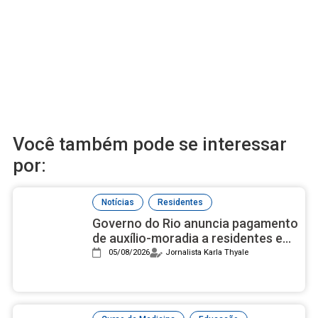
Você também pode se interessar
por:
,
Notícias
Residentes
Governo do Rio anuncia pagamento
de auxílio-moradia a residentes em
setembro
05/08/2026
Jornalista Karla Thyale