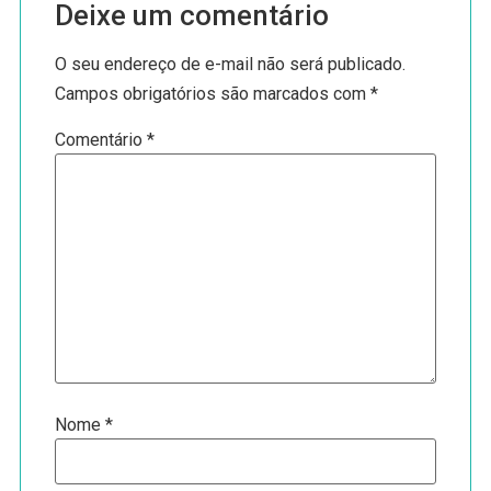
Deixe um comentário
O seu endereço de e-mail não será publicado.
Campos obrigatórios são marcados com
*
Comentário
*
Nome
*