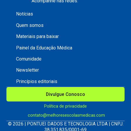
Acompanhe nas redes:
Notícias
Quem somos
Materiais para baixar
Painel da Educação Médica
Comunidade
Newsletter
Princípios editoriais
Divulgue Conosco
Política de privacidade
contato@melhoresescolasmedicas.com
© 2026 | PONTUEI DADOS E TECNOLOGIA LTDA | CNPJ:
38.351.835/0001-69