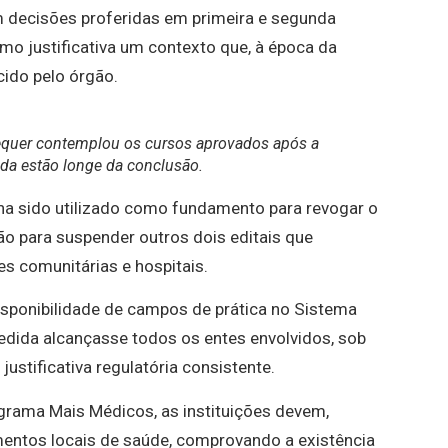
m decisões proferidas em primeira e segunda
como justificativa um contexto que, à época da
cido pelo órgão.
equer contemplou os cursos aprovados após a
nda estão longe da conclusão.
nha sido utilizado como fundamento para revogar o
não para suspender outros dois editais que
s comunitárias e hospitais.
isponibilidade de campos de prática no Sistema
edida alcançasse todos os entes envolvidos, sob
ustificativa regulatória consistente.
ograma Mais Médicos, as instituições devem,
mentos locais de saúde, comprovando a existência