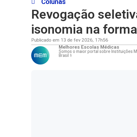
Colunas
Revogação seletiva
isonomia na form
Publicado em
13 de fev 2026
,
17h56
Melhores Escolas Médicas
Somos o maior portal sobre Instituições 
Brasil ⚕️