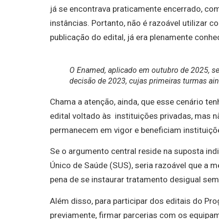
já se encontrava praticamente encerrado, co
instâncias. Portanto, não é razoável utilizar 
publicação do edital, já era plenamente conhe
O Enamed, aplicado em outubro de 2025, s
decisão de 2023, cujas primeiras turmas ai
Chama a atenção, ainda, que esse cenário te
edital voltado às instituições privadas, mas 
permanecem em vigor e beneficiam instituiçõe
Se o argumento central reside na suposta ind
Único de Saúde (SUS), seria razoável que a m
pena de se instaurar tratamento desigual sem j
Além disso, para participar dos editais do Pr
previamente, firmar parcerias com os equipa