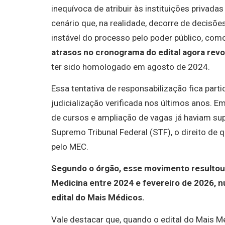
inequívoca de atribuir às instituições privad
cenário que, na realidade, decorre de decisõ
instável do processo pelo poder público, co
atrasos no cronograma do edital agora rev
ter sido homologado em agosto de 2024.
Essa tentativa de responsabilização fica part
judicialização verificada nos últimos anos. E
de cursos e ampliação de vagas já haviam su
Supremo Tribunal Federal (STF), o direito de
pelo MEC.
Segundo o órgão, esse movimento resultou 
Medicina entre 2024 e fevereiro de 2026, n
edital do Mais Médicos.
Vale destacar que, quando o edital do Mais Mé