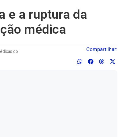
 e a ruptura da
ação médica
Compartilhar:
Médicas do