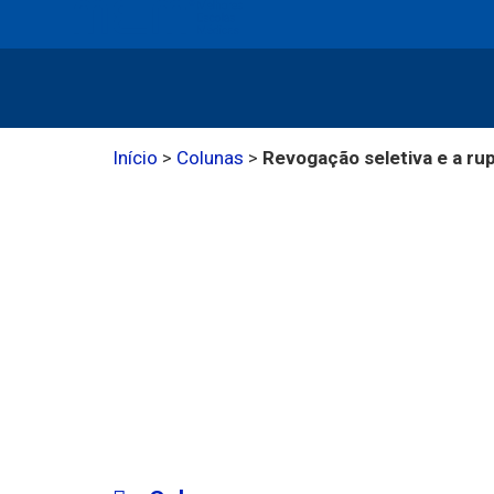
Início
>
Colunas
>
Revogação seletiva e a ru