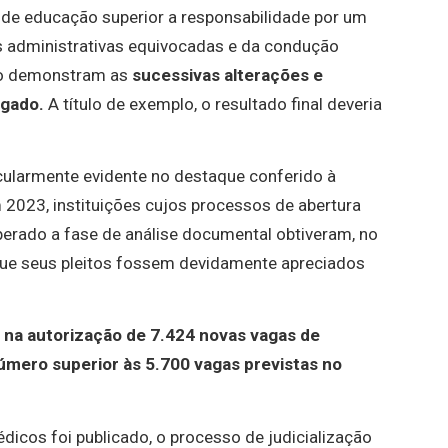
as de educação superior a responsabilidade por um
es administrativas equivocadas e da condução
mo demonstram as
sucessivas alterações e
ogado.
A título de exemplo, o resultado final deveria
icularmente evidente no destaque conferido à
m 2023, instituições cujos processos de abertura
perado a fase de análise documental obtiveram, no
 que seus pleitos fossem devidamente apreciados
na autorização de 7.424 novas vagas de
úmero superior às 5.700 vagas previstas no
dicos foi publicado, o processo de judicialização