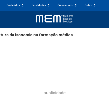
Conteúdos
Faculdades
Comunidade
Sobre
ptura da isonomia na formação médica
publicidade