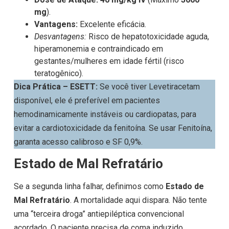
mg
).
Vantagens:
Excelente eficácia.
Desvantagens:
Risco de hepatotoxicidade aguda,
hiperamonemia e contraindicado em
gestantes/mulheres em idade fértil (risco
teratogênico).
Dica Prática – ESETT:
Se você tiver Levetiracetam
disponível, ele é preferível em pacientes
hemodinamicamente instáveis ou cardiopatas, para
evitar a cardiotoxicidade da fenitoína. Se usar Fenitoína,
garanta acesso calibroso e SF 0,9%.
Estado de Mal Refratário
Se a segunda linha falhar, definimos como
Estado de
Mal Refratário
. A mortalidade aqui dispara. Não tente
uma “terceira droga” antiepiléptica convencional
acordado. O paciente precisa de coma induzido.