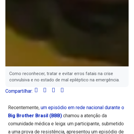
Como reconhecer, tratar e evitar erros fatais na crise
convulsiva e no estado de mal epiléptico na emergência.
Compartilhar:
Recentemente,
um episódio em rede nacional durante o
Big Brother Brasil (BBB)
chamou a atenção da
comunidade médica e leiga: um participante, submetido
a uma prova de resistência, apresentou um episódio de