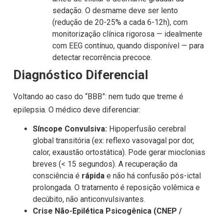
sedação. O desmame deve ser lento
(redução de 20-25% a cada 6-12h), com
monitorização clínica rigorosa — idealmente
com EEG contínuo, quando disponível — para
detectar recorrência precoce.
Diagnóstico Diferencial
Voltando ao caso do “BBB”: nem tudo que treme é
epilepsia. O médico deve diferenciar:
Síncope Convulsiva:
Hipoperfusão cerebral
global transitória (ex: reflexo vasovagal por dor,
calor, exaustão ortostática). Pode gerar mioclonias
breves (< 15 segundos). A recuperação da
consciência é
rápida
e não há confusão pós-ictal
prolongada. O tratamento é reposição volêmica e
decúbito, não anticonvulsivantes.
Crise Não-Epilética Psicogênica (CNEP /