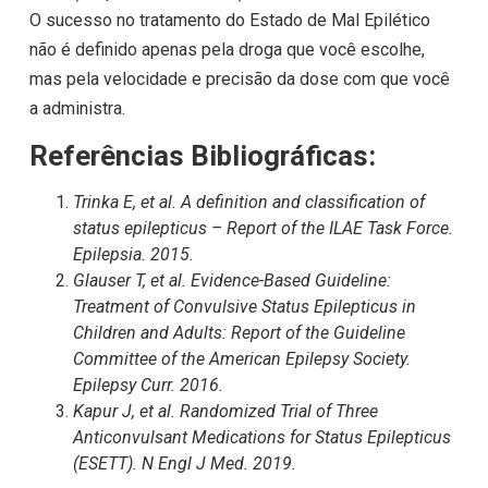
O sucesso no tratamento do Estado de Mal Epilético
não é definido apenas pela droga que você escolhe,
mas pela velocidade e precisão da dose com que você
a administra.
Referências Bibliográficas:
Trinka E, et al. A definition and classification of
status epilepticus – Report of the ILAE Task Force.
Epilepsia. 2015.
Glauser T, et al. Evidence-Based Guideline:
Treatment of Convulsive Status Epilepticus in
Children and Adults: Report of the Guideline
Committee of the American Epilepsy Society.
Epilepsy Curr. 2016.
Kapur J, et al. Randomized Trial of Three
Anticonvulsant Medications for Status Epilepticus
(ESETT). N Engl J Med. 2019.