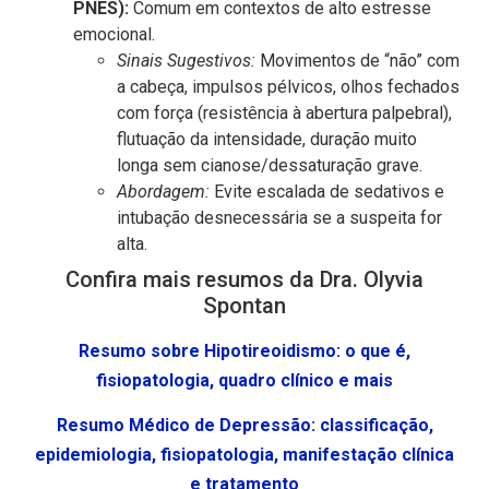
PNES):
Comum em contextos de alto estresse
emocional.
Sinais Sugestivos:
Movimentos de “não” com
a cabeça, impulsos pélvicos, olhos fechados
com força (resistência à abertura palpebral),
flutuação da intensidade, duração muito
longa sem cianose/dessaturação grave.
Abordagem:
Evite escalada de sedativos e
intubação desnecessária se a suspeita for
alta.
Confira mais resumos da Dra. Olyvia
Spontan
Resumo sobre Hipotireoidismo: o que é,
fisiopatologia, quadro clínico e mais
Resumo Médico de Depressão: classificação,
epidemiologia, fisiopatologia, manifestação clínica
e tratamento