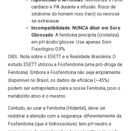
cardíaco e PA durante a infusão. Risco de
síndrome do homem roxo (raro) ou necrose
se extravasar.
Incompatibilidade:
NUNCA diluir em Soro
Glicosado
. A fenitoína precipita (cristaliza)
em pH ácido/glicose. Use apenas Soro
Fisiológico 0,9%.
OBS.: Nota sobre o ESETT e a Realidade Brasileira: O
estudo ESETT utilizou a Fosfenitoína (uma pró-droga da
Fenitoína). Embora a Fosfenitoína não seja amplamente
disponível no Brasil, os dados de eficácia (~45%)
podem ser extrapolados para a nossa Fenitoína, pois o
metabólito ativo é o mesmo.
Contudo, ao usar a Fenitoína (Hidantal), deve-se
redobrar a atenção com a segurança: diferentemente da
Fosfenitoína (que é hidrossolúvel, tem pH neutro e