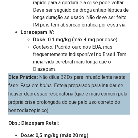
rápido para a gordura e a crise pode voltar.
Deve ser seguido de droga antiepiléptica de
longa duração se usado. Não deve ser feito
IM pois tem absorção errática por essa via.
Lorazepam IV:
Dose:
0.1 mg/kg
(máx
4 mg
por dose).
Contexto:
Padrão-ouro nos EUA, mas
frequentemente indisponível no Brasil. Tem
meia-vida cerebral mais longa que o
Diazepam.
Dica Prática:
Não dilua BZDs para infusão lenta nesta
fase. Faça em
bolus
. Esteja preparado para intubar se
houver depressão respiratória (que é mais comum pela
própria crise prolongada do que pelo uso correto do
benzodiazepínico).
Obs.: Diazepam Retal:
Dose: 0,5 mg/kg (máx 20 mg).