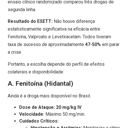
ensaio clínico randomizado comparou três drogas de
segunda linha.
Resultado do ESETT:
Não houve diferença
estatisticamente significativa na eficácia entre
Fenitoína, Valproato e Levetiracetam. Todos tiveram
taxa de sucesso de aproximadamente
47-50%
em parar
a crise.
Portanto, a escolha depende do perfil de efeitos
colaterais e disponibilidade:
A. Fenitoína (Hidantal)
Ainda é a droga mais disponível no Brasil.
Dose de Ataque:
20 mg/kg IV
.
Velocidade:
Máximo 50 mg/min.
Cuidados Críticos:
Hipotensão e Arritmias:
Monitorize o ritmo