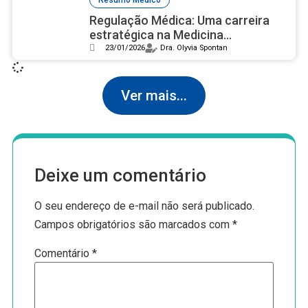
Regulação Médica: Uma carreira
estratégica na Medicina
Contemporânea
23/01/2026
Dra. Olyvia Spontan
Ver mais...
Deixe um comentário
O seu endereço de e-mail não será publicado.
Campos obrigatórios são marcados com
*
Comentário
*