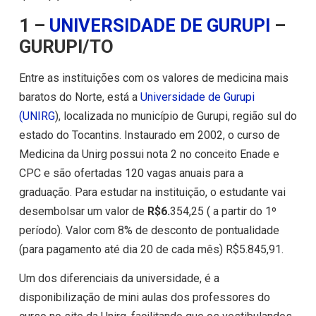
1 –
UNIVERSIDADE DE GURUPI
–
GURUPI/TO
Entre as instituições com os valores de medicina mais
baratos do Norte, está a
Universidade de Gurupi
(
UNIRG
), localizada no município de Gurupi, região sul do
estado do Tocantins. Instaurado em 2002, o curso de
Medicina da Unirg possui nota 2 no conceito Enade e
CPC e são ofertadas 120 vagas anuais para a
graduação. Para estudar na instituição, o estudante vai
desembolsar um valor de
R$6.
354,25 ( a partir do 1º
período). Valor com 8% de desconto de pontualidade
(para pagamento até dia 20 de cada mês) R$5.845,91.
Um dos diferenciais da universidade, é a
disponibilização de mini aulas dos professores do