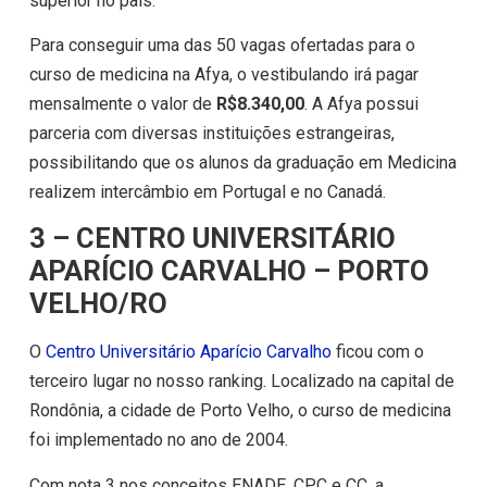
superior no país.
Para conseguir uma das 50 vagas ofertadas para o
curso de medicina na Afya, o vestibulando irá pagar
mensalmente o valor de
R$8.340,00
. A Afya possui
parceria com diversas instituições estrangeiras,
possibilitando que os alunos da graduação em Medicina
realizem intercâmbio em Portugal e no Canadá.
3 – CENTRO UNIVERSITÁRIO
APARÍCIO CARVALHO – PORTO
VELHO/RO
O
Centro Universitário Aparício Carvalho
ficou com o
terceiro lugar no nosso ranking. Localizado na capital de
Rondônia, a cidade de Porto Velho, o curso de medicina
foi implementado no ano de 2004.
Com nota 3 nos conceitos ENADE, CPC e CC, a