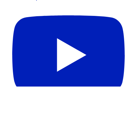
APAGÃO DE PROFESSORES NO BRASIL | Melhores
Escolas Médicas