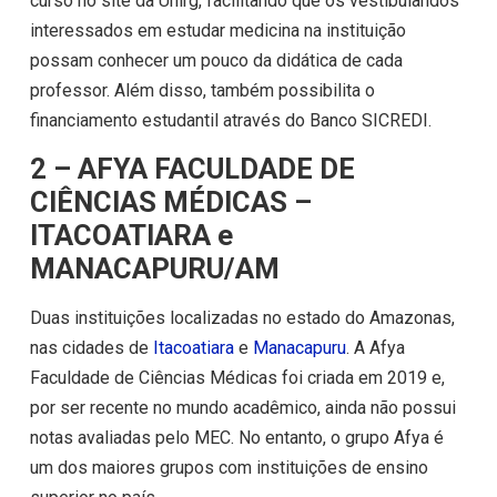
curso no site da Unirg, facilitando que os vestibulandos
interessados em estudar medicina na instituição
possam conhecer um pouco da didática de cada
professor. Além disso, também possibilita o
financiamento estudantil através do Banco SICREDI.
2 – AFYA FACULDADE DE
CIÊNCIAS MÉDICAS –
ITACOATIARA e
MANACAPURU/AM
Duas instituições localizadas no estado do Amazonas,
nas cidades de
Itacoatiara
e
Manacapuru
. A Afya
Faculdade de Ciências Médicas foi criada em 2019 e,
por ser recente no mundo acadêmico, ainda não possui
notas avaliadas pelo MEC. No entanto, o grupo Afya é
um dos maiores grupos com instituições de ensino