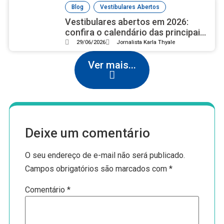
,
Blog
Vestibulares Abertos
Vestibulares abertos em 2026:
confira o calendário das principais
universidades públicas
29/06/2026
Jornalista Karla Thyale
Ver mais...
Deixe um comentário
O seu endereço de e-mail não será publicado.
Campos obrigatórios são marcados com
*
Comentário
*