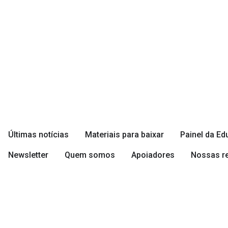
conteúdo
Últimas notícias
Materiais para baixar
Painel da E
Newsletter
Quem somos
Apoiadores
Nossas r