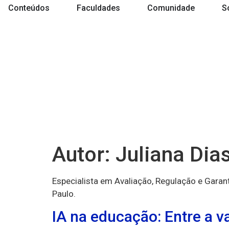
Conteúdos
Faculdades
Comunidade
S
Autor:
Juliana Dia
Especialista em Avaliação, Regulação e Gara
Paulo.
IA na educação: Entre a v