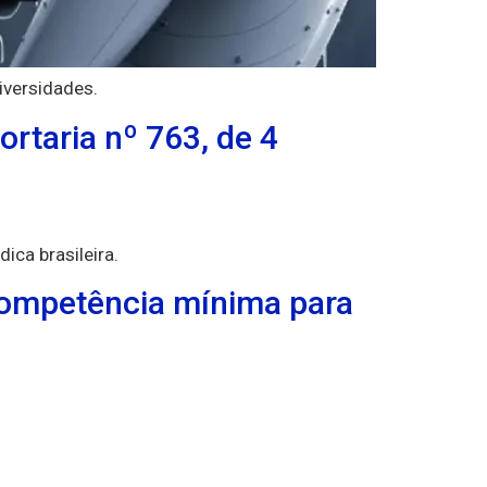
iversidades.
rtaria nº 763, de 4
ca brasileira.
competência mínima para