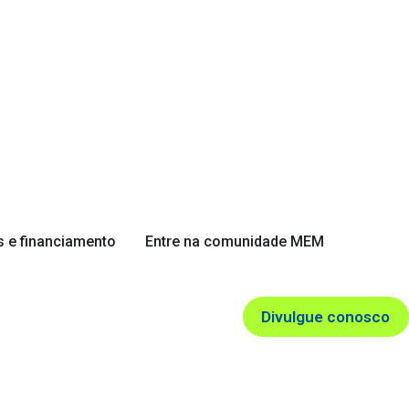
 e financiamento
Entre na comunidade MEM
Divulgue conosco