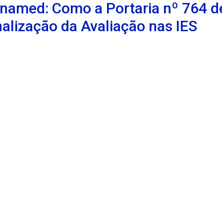
 Enamed: Como a Portaria nº 764 d
alização da Avaliação nas IES