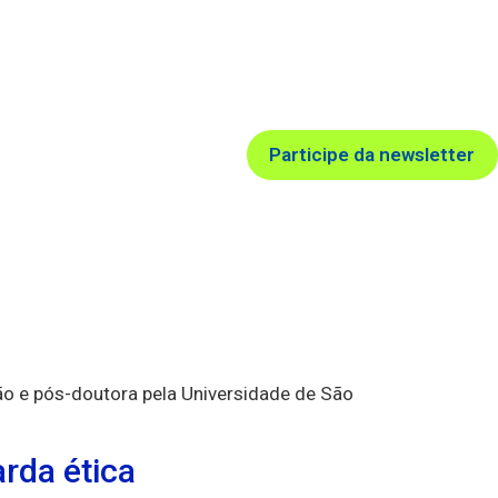
Participe da newsletter
ão e pós-doutora pela Universidade de São
rda ética