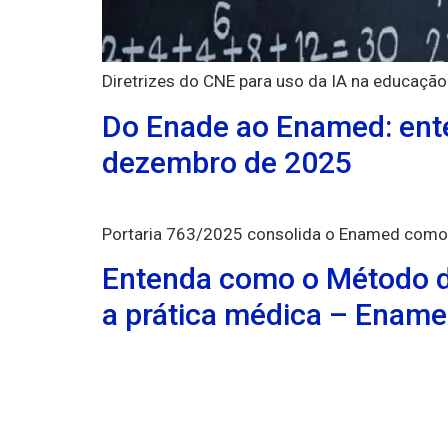
Diretrizes do CNE para uso da IA na educação
Do Enade ao Enamed: ente
dezembro de 2025
Portaria 763/2025 consolida o Enamed como 
Entenda como o Método d
a prática médica – Enam