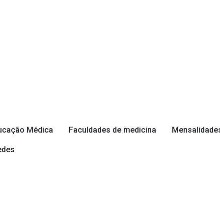
ducação Médica
Faculdades de medicina
Mensalidades
edes