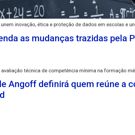
 unem inovação, ética e proteção de dados em escolas e un
nda as mudanças trazidas pela Po
avaliação técnica de competência mínima na formação médi
e Angoff definirá quem reúne a 
ed