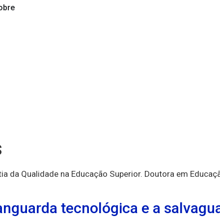
obre
s
ntia da Qualidade na Educação Superior. Doutora em Educaç
anguarda tecnológica e a salvagua