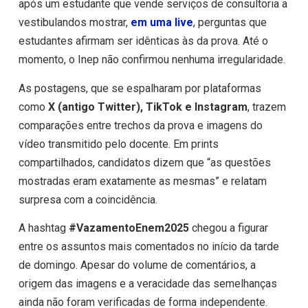
após um estudante que vende serviços de consultoria a
vestibulandos mostrar,
em uma live
, perguntas que
estudantes afirmam ser idênticas às da prova. Até o
momento, o Inep não confirmou nenhuma irregularidade.
As postagens, que se espalharam por plataformas
como
X (antigo Twitter), TikTok e Instagram
, trazem
comparações entre trechos da prova e imagens do
vídeo transmitido pelo docente. Em prints
compartilhados, candidatos dizem que “as questões
mostradas eram exatamente as mesmas” e relatam
surpresa com a coincidência.
A hashtag
#VazamentoEnem2025
chegou a figurar
entre os assuntos mais comentados no início da tarde
de domingo. Apesar do volume de comentários, a
origem das imagens e a veracidade das semelhanças
ainda não foram verificadas de forma independente.