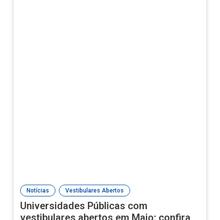
,
Notícias
Vestibulares Abertos
Universidades Públicas com
vestibulares abertos em Maio; confira