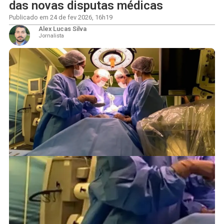
das novas disputas médicas
Publicado em
24 de fev 2026
,
16h19
Alex Lucas Silva
Jornalista