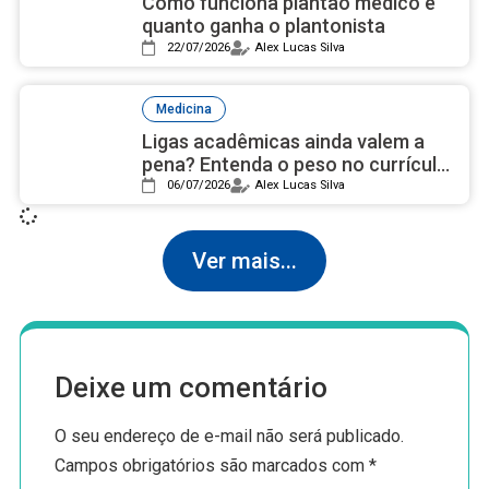
Como funciona plantão médico e
quanto ganha o plantonista
22/07/2026
Alex Lucas Silva
Medicina
Ligas acadêmicas ainda valem a
pena? Entenda o peso no currículo
médico
06/07/2026
Alex Lucas Silva
Ver mais...
Deixe um comentário
O seu endereço de e-mail não será publicado.
Campos obrigatórios são marcados com
*