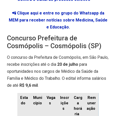
📲 Clique aqui e entre no grupo do Whatsapp da
MEM para receber notícias sobre Medicina, Saúde
e Educação.
Concurso Prefeitura de
Cosmópolis – Cosmópolis (SP)
O concurso da Prefeitura de Cosmópolis, em São Paulo,
recebe inscrições até o dia
20 de julho
para
oportunidades nos cargos de Médico da Saúde da
Família e Médico do Trabalho. O edital informa salários
de até
R$ 9,6 mil
.
Esta
Muni
Vaga
Inscr
Carg
Rem
do
cípio
s
içõe
a
uner
s
horá
ação
ria