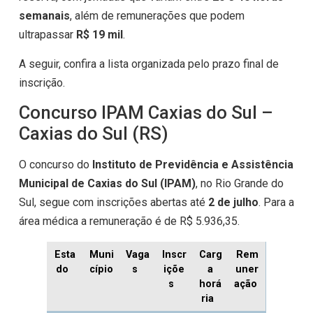
semanais
, além de remunerações que podem
ultrapassar
R$ 19 mil
.
A seguir, confira a lista organizada pelo prazo final de
inscrição.
Concurso IPAM Caxias do Sul –
Caxias do Sul (RS)
O concurso do
Instituto de Previdência e Assistência
Municipal de Caxias do Sul (IPAM)
, no Rio Grande do
Sul, segue com inscrições abertas até
2 de julho
. Para a
área médica a remuneração é de R$ 5.936,35.
Esta
Muni
Vaga
Inscr
Carg
Rem
do
cípio
s
içõe
a
uner
s
horá
ação
ria