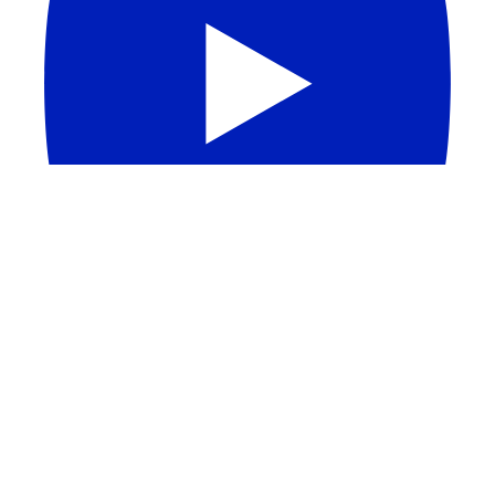
APAGÃO DE PROFESSORES NO BRASIL | Melhores
Escolas Médicas