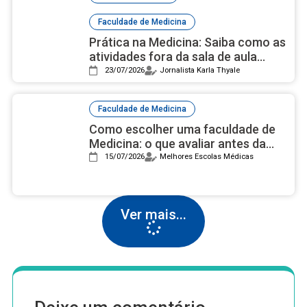
Faculdade de Medicina
Prática na Medicina: Saiba como as
atividades fora da sala de aula
auxiliam na carreira
23/07/2026
Jornalista Karla Thyale
Faculdade de Medicina
Como escolher uma faculdade de
Medicina: o que avaliar antes da
decisão
15/07/2026
Melhores Escolas Médicas
Ver mais...