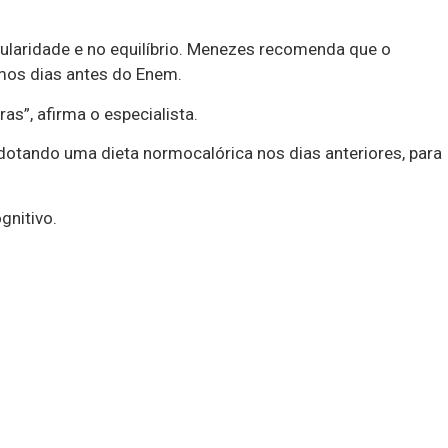
ularidade e no equilíbrio. Menezes recomenda que o
imos dias antes do Enem.
as”, afirma o especialista.
adotando uma dieta normocalórica nos dias anteriores, para
gnitivo.