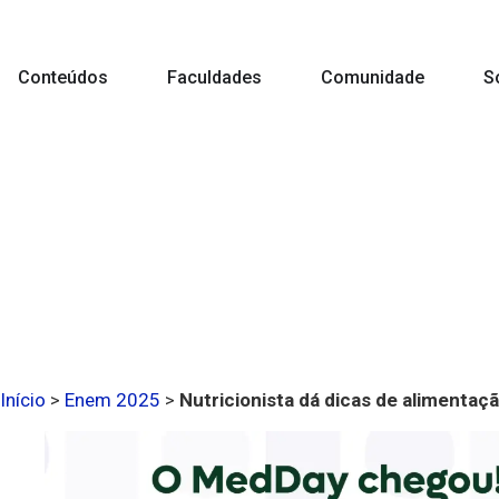
Conteúdos
Faculdades
Comunidade
S
Início
>
Enem 2025
>
Nutricionista dá dicas de alimentaç