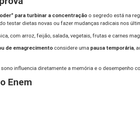
 prova
oder” para turbinar a concentração
o segredo está na reg
ndo testar dietas novas ou fazer mudanças radicais nos últ
ca, com arroz, feijão, salada, vegetais, frutas e carnes magr
s ou de emagrecimento
considere uma
pausa temporária
, 
o sono influencia diretamente a memória e o desempenho co
do Enem