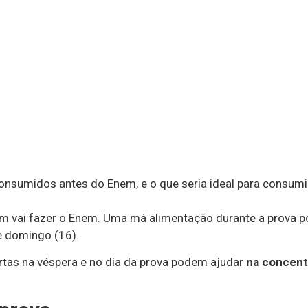
onsumidos antes do Enem, e o que seria ideal para consumir
 vai fazer o Enem. Uma má alimentação durante a prova pode
e domingo (16).
ertas na véspera e no dia da prova podem ajudar
na concentr