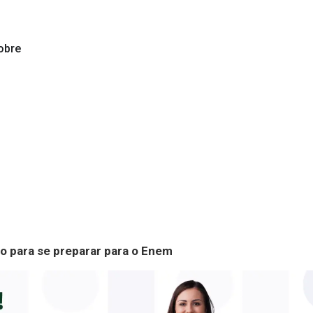
obre
ão para se preparar para o Enem