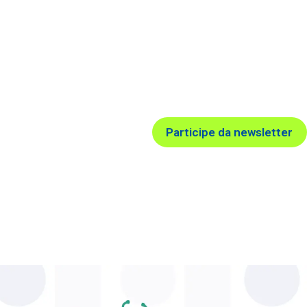
Participe da newsletter