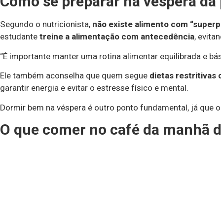
Como se preparar na véspera da
Segundo o nutricionista,
não existe alimento com “superp
estudante
treine a alimentação com antecedência
, evita
“É importante manter uma rotina alimentar equilibrada e bási
Ele também aconselha que quem segue
dietas restritiva
garantir energia e evitar o estresse físico e mental.
Dormir bem na véspera é outro ponto fundamental, já que 
O que comer no café da manhã 