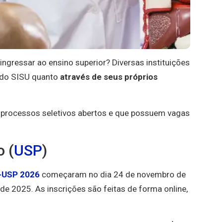
ingressar ao ensino superior? Diversas instituições
o do SISU quanto
através de seus próprios
 processos seletivos abertos e que possuem vagas
o (
USP
)
USP 2026
começaram no dia 24 de novembro de
e 2025. As inscrições são feitas de forma online,