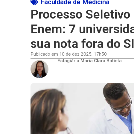
Faculdade de Medicina
Processo Seletivo
Enem: 7 universid
sua nota fora do S
Publicado em
10 de dez 2025
,
17h50
Estagiária Maria Clara Batista