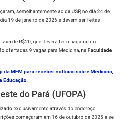
aram, semelhantemente ao da USP, no dia 24 de
dia 19 de janeiro de 2026 e devem ser feitas
.
ma taxa de R$20, que deverá ter o pagamento
rão ofertadas 9 vagas para Medicina, na
Faculdade
pp da MEM para receber notícias sobre Medicina,
e Educação.
Oeste do Pará (UFOPA)
lizado exclusivamente através do endereço
scrições começaram em 16 de outubro de 2025 e se