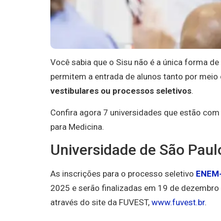
Você sabia que o Sisu não é a única forma de 
permitem a entrada de alunos tanto por mei
vestibulares ou processos seletivos
.
Confira agora 7 universidades que estão com
para Medicina.
Universidade de São Paul
As inscrições para o processo seletivo
ENEM-
2025 e serão finalizadas em 19 de dezembro d
através do site da FUVEST,
www.fuvest.br
.