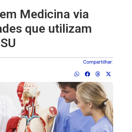
 em Medicina via
ades que utilizam
ISU
Compartilhar: