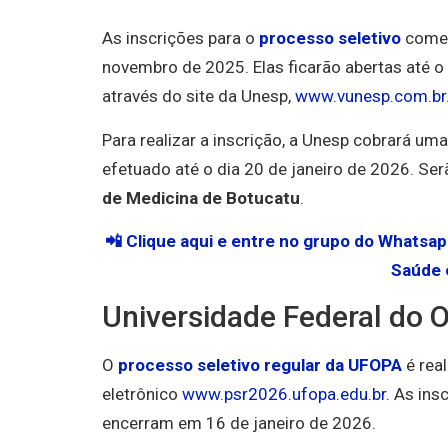
As inscrições para o
processo seletivo
começ
novembro de 2025. Elas ficarão abertas até o 
através do site da Unesp,
www.vunesp.com.br
Para realizar a inscrição, a Unesp cobrará u
efetuado até o dia 20 de janeiro de 2026. Se
de Medicina de Botucatu
.
📲 Clique aqui e entre no grupo do Whatsa
Saúde 
Universidade Federal do 
O
processo seletivo regular da UFOPA
é rea
eletrônico
www.psr2026.ufopa.edu.br
. As in
encerram em 16 de janeiro de 2026.