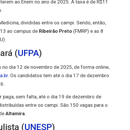
terem ao Enem no ano de 2025. A taxa é de R$11
o.
edicina, divididas entre os campi. Sendo, então,
 13 ao campus de
Ribeirão Preto
(FMRP) e as 8
U).
ará (
UFPA
)
s no dia 12 de novembro de 2025, de forma online,
a.br
. Os candidatos tem até o dia 17 de dezembro
6.
r paga, sem falta, até o dia 19 de dezembro de
istribuídas entre os campi. São 150 vagas para o
 de
Altamira
.
lista (
UNESP
)