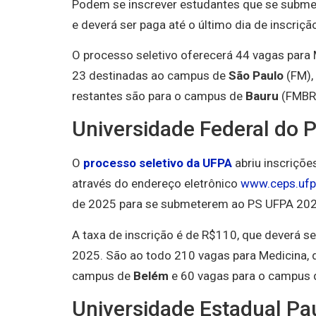
Podem se inscrever estudantes que se subme
e deverá ser paga até o último dia de inscriçã
O processo seletivo oferecerá 44 vagas para M
23 destinadas ao campus de
São Paulo
(FM),
restantes são para o campus de
Bauru
(FMBR
Universidade Federal do P
O
processo seletivo da UFPA
abriu inscriçõe
através do endereço eletrônico
www.ceps.ufp
de 2025 para se submeterem ao PS UFPA 202
A taxa de inscrição é de R$110, que deverá se
2025. São ao todo 210 vagas para Medicina, d
campus de
Belém
e 60 vagas para o campus
Universidade Estadual Pau