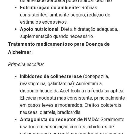
de atividade aeróbica pode retardar declínio.
Estruturação do ambiente:
Rotinas
consistentes, ambiente seguro, redução de
estímulos excessivos.
Apoio nutricional:
Dieta, hidratação adequada,
suplementação quando necessário.
Tratamento medicamentoso para Doença de
Alzheimer:
Primeira escolha:
Inibidores da colinesterase
(donepezila,
rivastigmina, galantamina): Aumentam a
disponibilidade da Acetilcolina na fenda sináptica.
Eficácia modesta mas consistente, principalmente
em casos leves a moderados. Efeitos colaterais:
náuseas, diarreia, bradicardia.
Antagonista do receptor de NMDA:
Geralmente
usados em associação com os inibidores de
colinesterase para estágios moderados a graves.