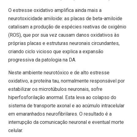
O estresse oxidativo amplifica ainda mais a
neurotoxicidade amiloide: as placas de beta-amiloide
catalisam a produção de espécies reativas de oxigênio
(ROS), que por sua vez causam danos oxidativos às
próprias placas e estruturas neuronais circundantes,
criando ciclo vicioso que explica a expansão
progressiva da patologia na DA.
Neste ambiente neurotóxico e de alto estresse
oxidativo, a proteína tau, normalmente responsável por
estabilizar os microtúbulos neuronais, sofre
hiperfosforilação anormal. Esta leva ao colapso do
sistema de transporte axonal e ao acúmulo intracelular
em emaranhados neurofibrilares. O resultado é a
interrupção da comunicação neuronal e eventual morte
celular.