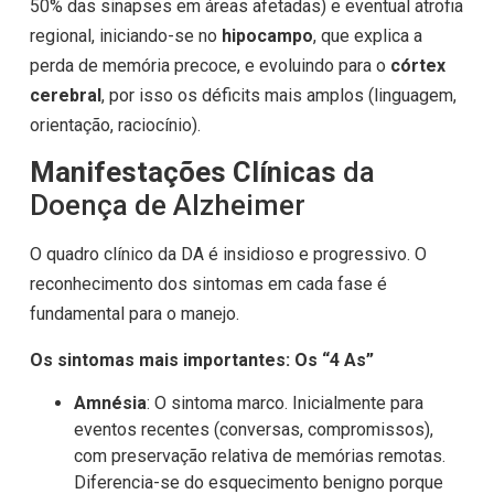
50% das sinapses em áreas afetadas) e eventual atrofia
regional, iniciando-se no
hipocampo
, que explica a
perda de memória precoce, e evoluindo para o
córtex
cerebral
, por isso os déficits mais amplos (linguagem,
orientação, raciocínio).
Manifestações Clínicas
da
Doença de Alzheimer
O quadro clínico da DA é insidioso e progressivo. O
reconhecimento dos sintomas em cada fase é
fundamental para o manejo.
Os sintomas mais importantes: Os “4 As”
Amnésia
: O sintoma marco. Inicialmente para
eventos recentes (conversas, compromissos),
com preservação relativa de memórias remotas.
Diferencia-se do esquecimento benigno porque