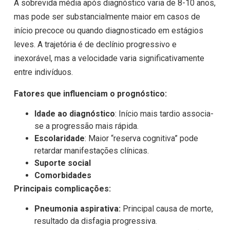
A sobrevida média após diagnóstico varia de 8-10 anos,
mas pode ser substancialmente maior em casos de
início precoce ou quando diagnosticado em estágios
leves. A trajetória é de declínio progressivo e
inexorável, mas a velocidade varia significativamente
entre indivíduos.
Fatores que influenciam o prognóstico:
Idade ao diagnóstico
: Início mais tardio associa-
se a progressão mais rápida.
Escolaridade
: Maior “reserva cognitiva” pode
retardar manifestações clínicas.
Suporte social
Comorbidades
Principais complicações:
Pneumonia aspirativa:
Principal causa de morte,
resultado da disfagia progressiva.