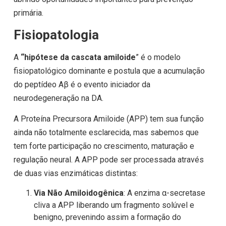
primária.
Fisiopatologia
A
“hipótese da cascata amiloide
” é o modelo
fisiopatológico dominante e postula que a acumulação
do peptídeo Aβ é o evento iniciador da
neurodegeneração na DA.
A Proteína Precursora Amiloide (APP) tem sua função
ainda não totalmente esclarecida, mas sabemos que
tem forte participação no crescimento, maturação e
regulação neural. A APP pode ser processada através
de duas vias enzimáticas distintas:
Via Não Amiloidogênica
: A enzima α-secretase
cliva a APP liberando um fragmento solúvel e
benigno, prevenindo assim a formação do