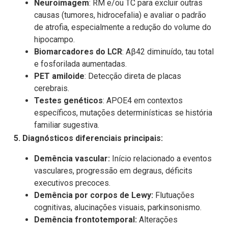
Neuroimagem
: RM e/ou TC para excluir outras
causas (tumores, hidrocefalia) e avaliar o padrão
de atrofia, especialmente a redução do volume do
hipocampo.
Biomarcadores do LCR
: Aβ42 diminuído, tau total
e fosforilada aumentadas.
PET amiloide
: Detecção direta de placas
cerebrais.
Testes genéticos
: APOE4 em contextos
específicos, mutações determinísticas se história
familiar sugestiva.
5. Diagnósticos diferenciais principais:
Demência vascular:
Início relacionado a eventos
vasculares, progressão em degraus, déficits
executivos precoces.
Demência por corpos de Lewy:
Flutuações
cognitivas, alucinações visuais, parkinsonismo.
Demência frontotemporal:
Alterações