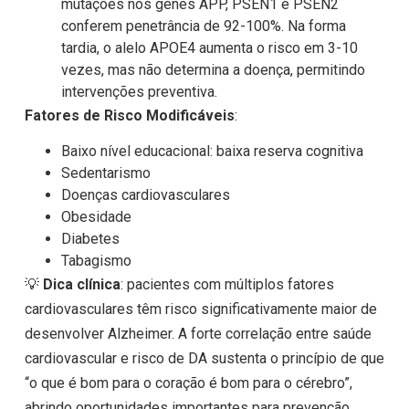
mutações nos genes APP, PSEN1 e PSEN2
conferem penetrância de 92-100%. Na forma
tardia, o alelo APOE4 aumenta o risco em 3-10
vezes, mas não determina a doença, permitindo
intervenções preventiva.
Fatores de Risco Modificáveis
:
Baixo nível educacional: baixa reserva cognitiva
Sedentarismo
Doenças cardiovasculares
Obesidade
Diabetes
Tabagismo
💡
Dica clínica
: pacientes com múltiplos fatores
cardiovasculares têm risco significativamente maior de
desenvolver Alzheimer. A forte correlação entre saúde
cardiovascular e risco de DA sustenta o princípio de que
“o que é bom para o coração é bom para o cérebro”,
abrindo oportunidades importantes para prevenção