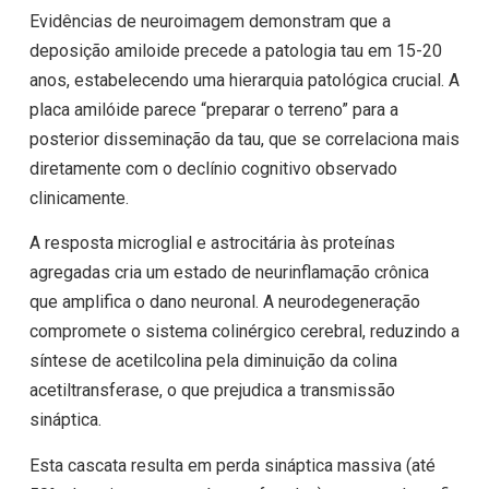
Evidências de neuroimagem demonstram que a
deposição amiloide precede a patologia tau em 15-20
anos, estabelecendo uma hierarquia patológica crucial. A
placa amilóide parece “preparar o terreno” para a
posterior disseminação da tau, que se correlaciona mais
diretamente com o declínio cognitivo observado
clinicamente.
A resposta microglial e astrocitária às proteínas
agregadas cria um estado de neurinflamação crônica
que amplifica o dano neuronal. A neurodegeneração
compromete o sistema colinérgico cerebral, reduzindo a
síntese de acetilcolina pela diminuição da colina
acetiltransferase, o que prejudica a transmissão
sináptica.
Esta cascata resulta em perda sináptica massiva (até