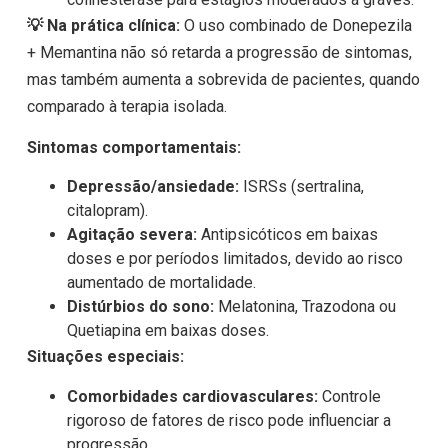
💡 Na prática clínica:
O uso combinado de Donepezila
+ Memantina não só retarda a progressão de sintomas,
mas também aumenta a sobrevida de pacientes, quando
comparado à terapia isolada.
Sintomas comportamentais:
Depressão/ansiedade:
ISRSs (sertralina,
citalopram).
Agitação severa:
Antipsicóticos em baixas
doses e por períodos limitados, devido ao risco
aumentado de mortalidade.
Distúrbios do sono:
Melatonina, Trazodona ou
Quetiapina em baixas doses.
Situações especiais:
Comorbidades cardiovasculares:
Controle
rigoroso de fatores de risco pode influenciar a
progressão.