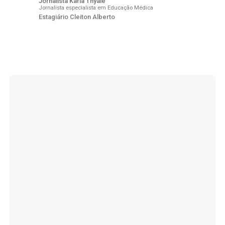
Jornalista Karla Thyale
Jornalista especialista em Educação Médica
Estagiário Cleiton Alberto