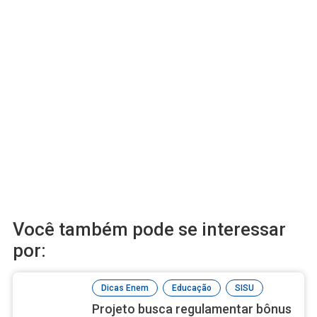
Você também pode se interessar
por:
,
,
Dicas Enem
Educação
SISU
Projeto busca regulamentar bônus