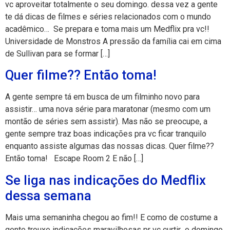
vc aproveitar totalmente o seu domingo. dessa vez a gente
te dá dicas de filmes e séries relacionados com o mundo
acadêmico… Se prepara e toma mais um Medflix pra vc!!
Universidade de Monstros A pressão da família cai em cima
de Sullivan para se formar […]
Quer filme?? Então toma!
A gente sempre tá em busca de um filminho novo para
assistir… uma nova série para maratonar (mesmo com um
montão de séries sem assistir). Mas não se preocupe, a
gente sempre traz boas indicações pra vc ficar tranquilo
enquanto assiste algumas das nossas dicas. Quer filme??
Então toma! Escape Room 2 E não […]
Se liga nas indicações do Medflix
dessa semana
Mais uma semaninha chegou ao fim!! E como de costume a
gente trouxe indicações maravilhosas pr vc curtir o domingo.