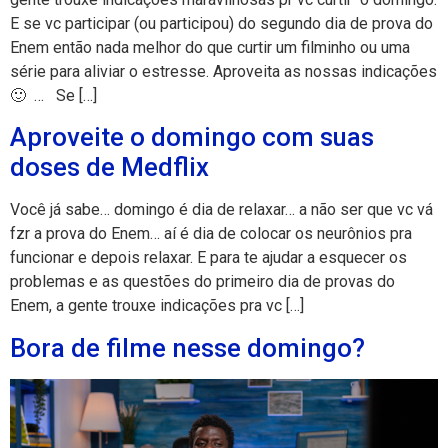
E se vc participar (ou participou) do segundo dia de prova do
Enem então nada melhor do que curtir um filminho ou uma
série para aliviar o estresse. Aproveita as nossas indicações
🙂 … Se […]
Aproveite o domingo com suas
doses de Medflix
Você já sabe… domingo é dia de relaxar… a não ser que vc vá
fzr a prova do Enem… aí é dia de colocar os neurônios pra
funcionar e depois relaxar. E para te ajudar a esquecer os
problemas e as questões do primeiro dia de provas do
Enem, a gente trouxe indicações pra vc […]
Bora de filme nesse domingo?