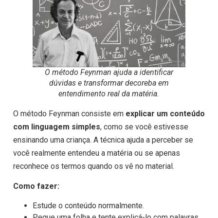
O método Feynman ajuda a identificar
dúvidas e transformar decoreba em
entendimento real da matéria.
O método Feynman consiste em
explicar um conteúdo
com linguagem simples
, como se você estivesse
ensinando uma criança. A técnica ajuda a perceber se
você realmente entendeu a matéria ou se apenas
reconhece os termos quando os vê no material.
Como fazer:
Estude o conteúdo normalmente.
Pegue uma folha e tente explicá-lo com palavras