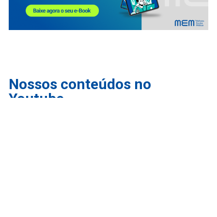
Nossos conteúdos no
Youtube
INSCRIÇÕES ABERTAS PARA O PROUNI: COMO
FUNCIONA | Melhores Escolas Médicas