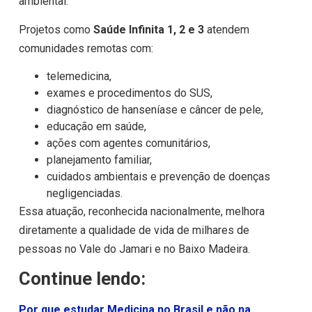
ambiental.
Projetos como
Saúde Infinita 1, 2 e 3
atendem
comunidades remotas com:
telemedicina,
exames e procedimentos do SUS,
diagnóstico de hanseníase e câncer de pele,
educação em saúde,
ações com agentes comunitários,
planejamento familiar,
cuidados ambientais e prevenção de doenças
negligenciadas.
Essa atuação, reconhecida nacionalmente, melhora
diretamente a qualidade de vida de milhares de
pessoas no Vale do Jamari e no Baixo Madeira.
Continue lendo:
Por que estudar Medicina no Brasil e não na