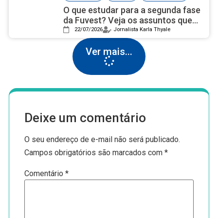
O que estudar para a segunda fase
da Fuvest? Veja os assuntos que
mais caem
22/07/2026
Jornalista Karla Thyale
Ver mais...
Deixe um comentário
O seu endereço de e-mail não será publicado.
Campos obrigatórios são marcados com
*
Comentário
*