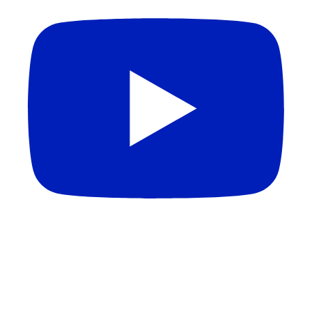
APAGÃO DE PROFESSORES NO BRASIL | Melhores
Escolas Médicas