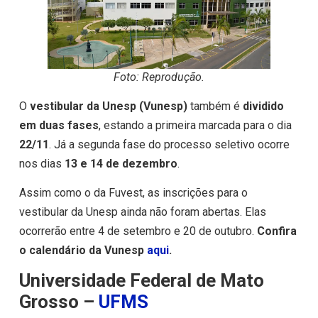
Foto: Reprodução.
O
vestibular da Unesp (Vunesp)
também é
dividido
em duas fases
, estando a primeira marcada para o dia
22/11
. Já a segunda fase do processo seletivo ocorre
nos dias
13 e 14 de dezembro
.
Assim como o da Fuvest, as inscrições para o
vestibular da Unesp ainda não foram abertas. Elas
ocorrerão entre 4 de setembro e 20 de outubro.
Confira
o calendário da Vunesp
aqui
.
Universidade Federal de Mato
Grosso –
UFMS