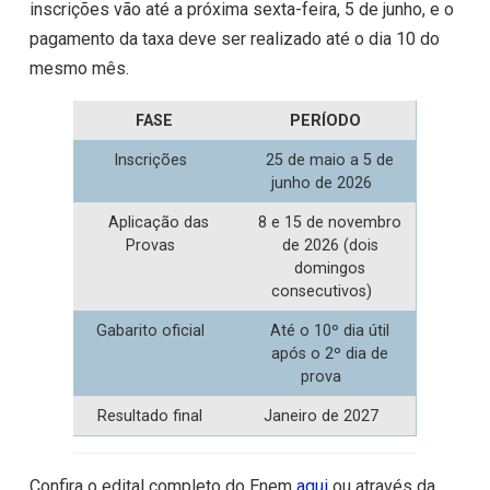
inscrições vão até a próxima sexta-feira, 5 de junho, e o
pagamento da taxa deve ser realizado até o dia 10 do
mesmo mês.
FASE
PERÍODO
Inscrições
25 de maio a 5 de
junho de 2026
Aplicação das
8 e 15 de novembro
Provas
de 2026 (dois
domingos
consecutivos)
Gabarito oficial
Até o 10º dia útil
após o 2º dia de
prova
Resultado final
Janeiro de 2027
Confira o edital completo do Enem
aqui
ou através da