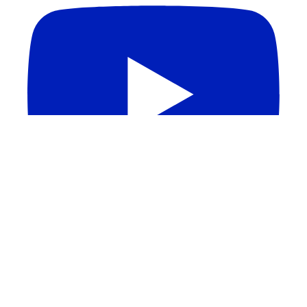
QUEM DEFINE A QUALIDADE DOS CURSOS DE
MEDICINA? | Melhores Escolas Médicas