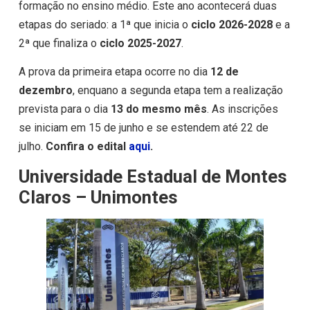
formação no ensino médio. Este ano acontecerá duas
etapas do seriado: a 1ª que inicia o
ciclo 2026-2028
e a
2ª que finaliza o
ciclo 2025-2027
.
A prova da primeira etapa ocorre no dia
12 de
dezembro
, enquano a segunda etapa tem a realização
prevista para o dia
13 do mesmo mês
. As inscrições
se iniciam em 15 de junho e se estendem até 22 de
julho.
Confira o edital
aqui
.
Universidade Estadual de Montes
Claros – Unimontes