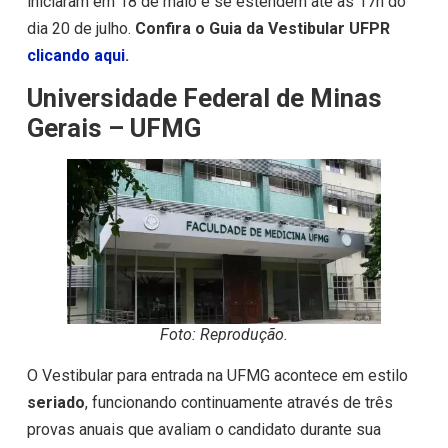
iniciaram em 18 de maio e se estendem até às 17h do
dia 20 de julho.
Confira o Guia da Vestibular UFPR
clicando aqui
.
Universidade Federal de Minas
Gerais – UFMG
Foto: Reprodução.
O Vestibular para entrada na UFMG acontece em estilo
seriado
, funcionando continuamente através de três
provas anuais que avaliam o candidato durante sua