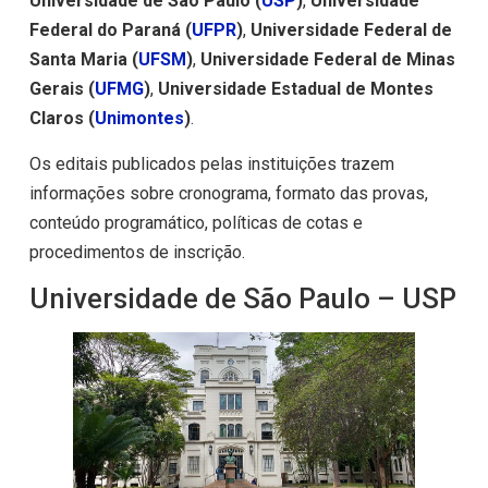
Universidade de São Paulo (
USP
)
,
Universidade
Federal do Paraná (
UFPR
)
,
Universidade Federal de
Santa Maria (
UFSM
)
,
Universidade Federal de Minas
Gerais (
UFMG
)
,
Universidade Estadual de Montes
Claros (
Unimontes
)
.
Os editais publicados pelas instituições trazem
informações sobre cronograma, formato das provas,
conteúdo programático, políticas de cotas e
procedimentos de inscrição.
Universidade de São Paulo – USP