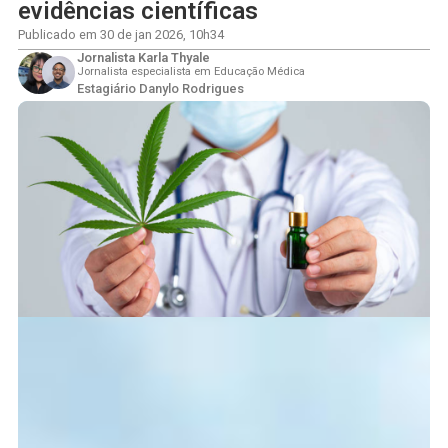
evidências científicas
Publicado em
30 de jan 2026
,
10h34
Jornalista Karla Thyale
Jornalista especialista em Educação Médica
Estagiário Danylo Rodrigues