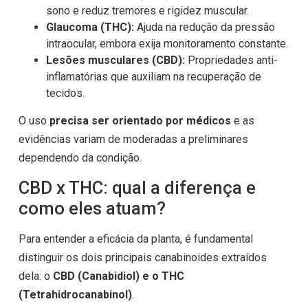
sono e reduz tremores e rigidez muscular.
Glaucoma (THC):
Ajuda na redução da pressão
intraocular, embora exija monitoramento constante.
Lesões musculares (CBD):
Propriedades anti-
inflamatórias que auxiliam na recuperação de
tecidos.
O uso
precisa ser orientado por médicos
e as
evidências variam de moderadas a preliminares
dependendo da condição.
CBD x THC: qual a diferença e
como eles atuam?
Para entender a eficácia da planta, é fundamental
distinguir os dois principais canabinoides extraídos
dela: o
CBD (Canabidiol) e o THC
(Tetrahidrocanabinol)
.