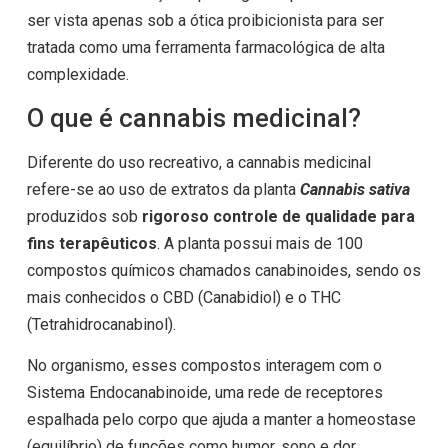
ser vista apenas sob a ótica proibicionista para ser
tratada como uma ferramenta farmacológica de alta
complexidade.
O que é cannabis medicinal?
Diferente do uso recreativo, a cannabis medicinal
refere-se ao uso de extratos da planta
Cannabis sativa
produzidos sob
rigoroso controle de qualidade para
fins terapêuticos
. A planta possui mais de 100
compostos químicos chamados canabinoides, sendo os
mais conhecidos o CBD (Canabidiol) e o THC
(Tetrahidrocanabinol).
No organismo, esses compostos interagem com o
Sistema Endocanabinoide, uma rede de receptores
espalhada pelo corpo que ajuda a manter a homeostase
(equilíbrio) de funções como humor, sono e dor.