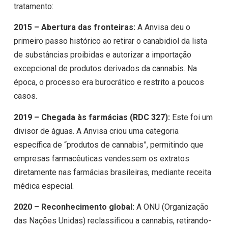
tratamento:
2015 – Abertura das fronteiras:
A Anvisa deu o
primeiro passo histórico ao retirar o canabidiol da lista
de substâncias proibidas e autorizar a importação
excepcional de produtos derivados da cannabis. Na
época, o processo era burocrático e restrito a poucos
casos.
2019 – Chegada às farmácias (RDC 327):
Este foi um
divisor de águas. A Anvisa criou uma categoria
específica de “produtos de cannabis”, permitindo que
empresas farmacêuticas vendessem os extratos
diretamente nas farmácias brasileiras, mediante receita
médica especial.
2020 – Reconhecimento global:
A ONU (Organização
das Nações Unidas) reclassificou a cannabis, retirando-