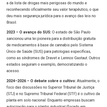
a da lista de drogas mais perigosas do mundo e
reconhecendo oficialmente seu valor terapêutico, o que
deu mais segurança jurídica para o avanço das leis no
Brasil.
2023 – O avanço do SUS:
O estado de São Paulo
sancionou uma lei pioneira para a distribuição gratuita
de medicamentos à base de cannabis pelo Sistema
Único de Saúde (SUS) para patologias específicas,
como as síndromes de Dravet e Lennox-Gastaut. Outros
estados seguiram o exemplo, democratizando o
acesso.
2024–2026 – O debate sobre o cultivo:
Atualmente, o
foco das discussões no Superior Tribunal de Justiça
(STJ) e no Supremo Tribunal Federal (STF) é o cultivo da
planta em solo nacional. Enquanto empresas buscam
autorização para o plantio industrial (focado em