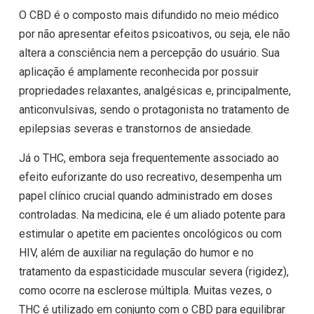
O CBD é o composto mais difundido no meio médico
por não apresentar efeitos psicoativos, ou seja, ele não
altera a consciência nem a percepção do usuário. Sua
aplicação é amplamente reconhecida por possuir
propriedades relaxantes, analgésicas e, principalmente,
anticonvulsivas, sendo o protagonista no tratamento de
epilepsias severas e transtornos de ansiedade.
Já o THC, embora seja frequentemente associado ao
efeito euforizante do uso recreativo, desempenha um
papel clínico crucial quando administrado em doses
controladas. Na medicina, ele é um aliado potente para
estimular o apetite em pacientes oncológicos ou com
HIV, além de auxiliar na regulação do humor e no
tratamento da espasticidade muscular severa (rigidez),
como ocorre na esclerose múltipla. Muitas vezes, o
THC é utilizado em conjunto com o CBD para equilibrar