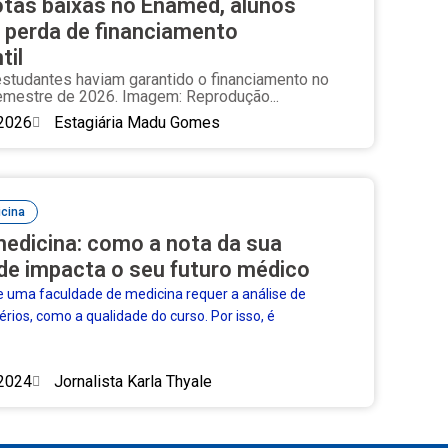
tas baixas no Enamed, alunos
 perda de financiamento
til
studantes haviam garantido o financiamento no
emestre de 2026. Imagem: Reprodução...
2026
Estagiária Madu Gomes
cina
edicina: como a nota da sua
de impacta o seu futuro médico
e uma faculdade de medicina requer a análise de
térios, como a qualidade do curso. Por isso, é
2024
Jornalista Karla Thyale