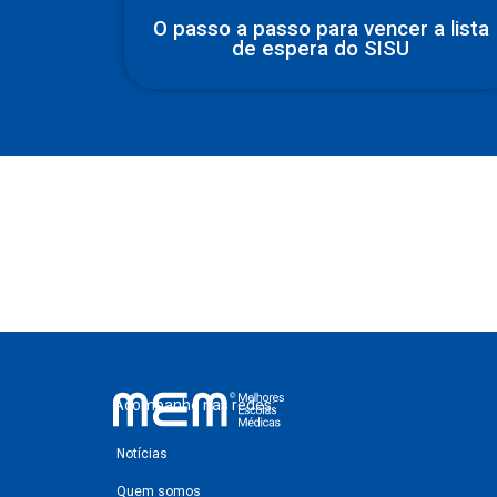
O passo a passo para vencer a lista
de espera do SISU
Acompanhe nas redes:
Notícias
Quem somos