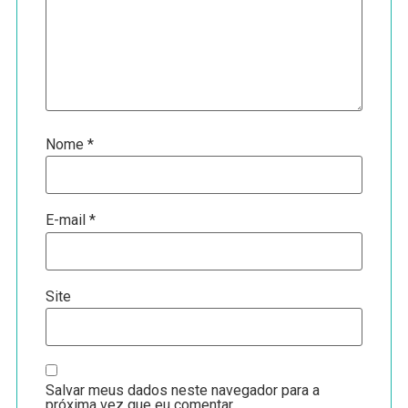
Nome
*
E-mail
*
Site
Salvar meus dados neste navegador para a
próxima vez que eu comentar.