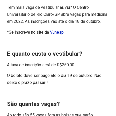
Tem mais vaga de vestibular aí, viu? O Centro
Universitário de Rio Claro/SP abre vagas para medicina
em 2022. As inscrições vão até o dia 18 de outubro.
*Se inscreva no site da
Vunesp
.
E quanto custa o vestibular?
A taxa de inscrição será de R$250,00.
O boleto deve ser pago até o dia 19 de outubro. Não
deixe o prazo passar!!
São quantas vagas?
Ao todo são 55 vagas fora as bolsas que serão