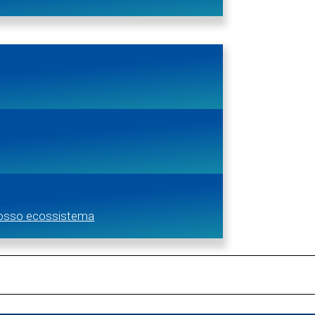
nosso ecossistema