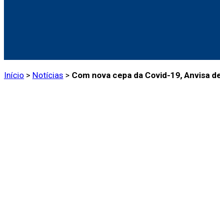
Início
>
Notícias
>
Com nova cepa da Covid-19, Anvisa de