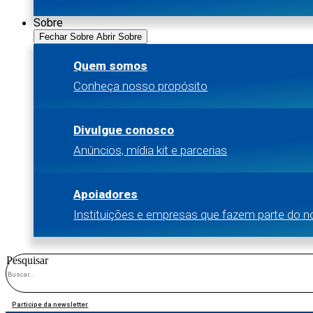
Sobre
Fechar Sobre
Abrir Sobre
Quem somos
Conheça nosso propósito
Divulgue conosco
Anúncios, mídia kit e parcerias
Apoiadores
Instituições e empresas que fazem parte do 
Pesquisar
Participe da newsletter