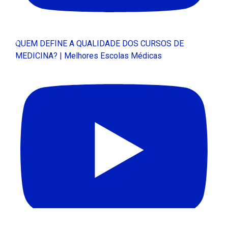
QUEM DEFINE A QUALIDADE DOS CURSOS DE
MEDICINA? | Melhores Escolas Médicas