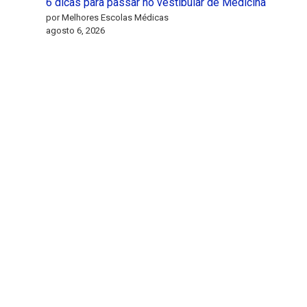
6 dicas para passar no vestibular de Medicina
por Melhores Escolas Médicas
agosto 6, 2026