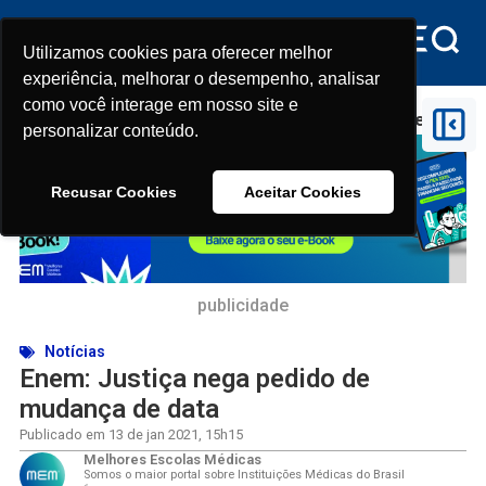
Utilizamos cookies para oferecer melhor
Utilizamos cookies para oferecer melhor
experiência, melhorar o desempenho, analisar
experiência, melhorar o desempenho, analisar
como você interage em nosso site e
como você interage em nosso site e
Início
>
Enem: Justiça nega pedido de mudança de data
personalizar conteúdo.
personalizar conteúdo.
Recusar Cookies
Recusar Cookies
Aceitar Cookies
Aceitar Cookies
publicidade
Notícias
Enem: Justiça nega pedido de
mudança de data
Publicado em
13 de jan 2021
,
15h15
Melhores Escolas Médicas
Somos o maior portal sobre Instituições Médicas do Brasil