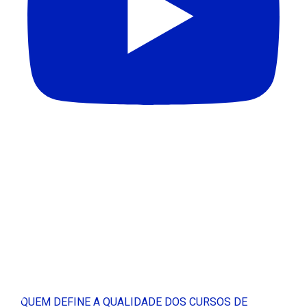
QUEM DEFINE A QUALIDADE DOS CURSOS DE