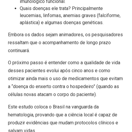
imunológico funcional.
Quais doenças ele trata? Principalmente
leucemias, linfomas, anemias graves (falciforme,
aplástica) e algumas doenças genéticas.
Embora os dados sejam animadores, os pesquisadores
ressaltam que o acompanhamento de longo prazo
continuará.
O próximo passo é entender como a qualidade de vida
desses pacientes evolui após cinco anos e como
otimizar ainda mais o uso de medicamentos que evitam
a “doença do enxerto contra o hospedeiro” (quando as
células novas atacam o corpo do paciente).
Este estudo coloca o Brasil na vanguarda da
hematologia, provando que a ciência local é capaz de
produzir evidências que mudam protocolos clínicos e
salvam vidas.