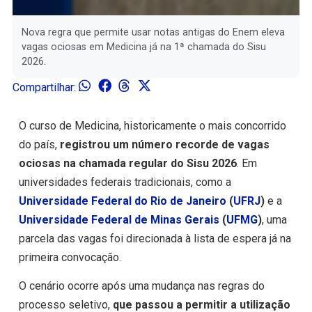
Nova regra que permite usar notas antigas do Enem eleva
vagas ociosas em Medicina já na 1ª chamada do Sisu
2026.
Compartilhar:
O curso de Medicina, historicamente o mais concorrido
do país,
registrou um número recorde de vagas
ociosas na chamada regular do Sisu 2026
. Em
universidades federais tradicionais, como a
Universidade Federal do Rio de Janeiro
(
UFRJ
)
e a
Universidade Federal de Minas Gerais
(
UFMG
)
, uma
parcela das vagas foi direcionada à lista de espera já na
primeira convocação.
O cenário ocorre após uma mudança nas regras do
processo seletivo,
que passou a permitir a utilização