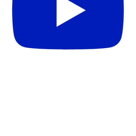
APAGÃO DE PROFESSORES NO BRASIL | Melhores
Escolas Médicas