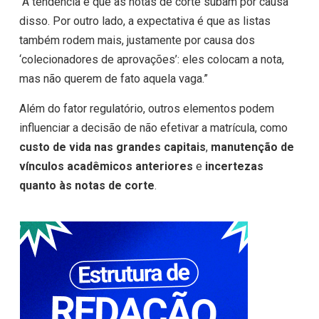
“A tendência é que as notas de corte subam por causa
disso. Por outro lado, a expectativa é que as listas
também rodem mais, justamente por causa dos
‘colecionadores de aprovações’: eles colocam a nota,
mas não querem de fato aquela vaga.”
Além do fator regulatório, outros elementos podem
influenciar a decisão de não efetivar a matrícula, como
custo de vida nas grandes capitais
,
manutenção de
vínculos acadêmicos anteriores
e
incertezas
quanto às notas de corte
.