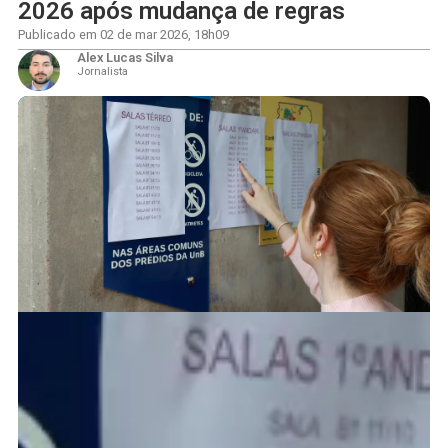
2026 após mudança de regras
Publicado em
02 de mar 2026
,
18h09
Alex Lucas Silva
Jornalista