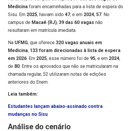
Medicina
foram encaminhadas para a lista de espera do
Sisu. Em
2025
, haviam sido
47
, e em
2024
,
57
. No
campus de
Macaé (RJ)
,
39 das 60 vagas
não
resultaram em matrícula imediata.
Na
UFMG
, que oferece
320 vagas anuais em
Medicina
,
133 foram direcionadas à lista de espera
em 2026
. Em
2025
, esse número foi de
95
, e em
2024
,
de
80
. Entre os aprovados que não se matricularam na
chamada regular, 52 utilizaram notas de edições
anteriores do Enem.
Leia também:
Estudantes lançam abaixo-assinado contra
mudanças no Sisu
Análise do cenário